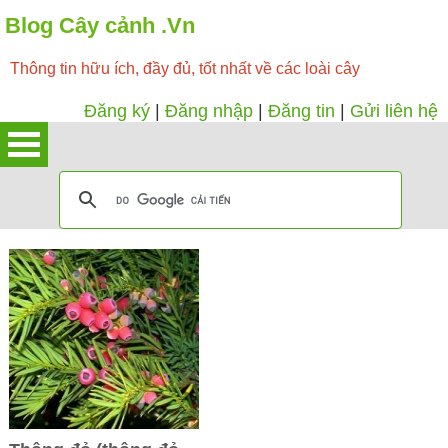
Blog Cây cảnh .Vn
Thông tin hữu ích, đầy đủ, tốt nhất về các loài cây
Đăng ký
|
Đăng nhập
|
Đăng tin
|
Gửi liên hệ