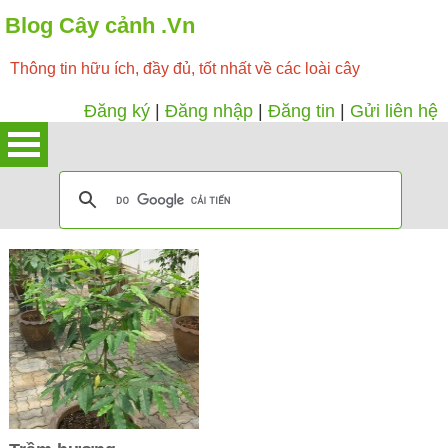
Blog Cây cảnh .Vn
Thông tin hữu ích, đầy đủ, tốt nhất về các loài cây
Đăng ký
|
Đăng nhập
|
Đăng tin
|
Gửi liên hệ