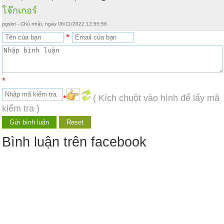
โจ๊กเกอร์
pgslot - Chủ nhật, ngày 06/11/2022 12:55:56
*
*
*
( Kích chuột vào hình để lấy mã
kiểm tra )
Bình luận trên facebook