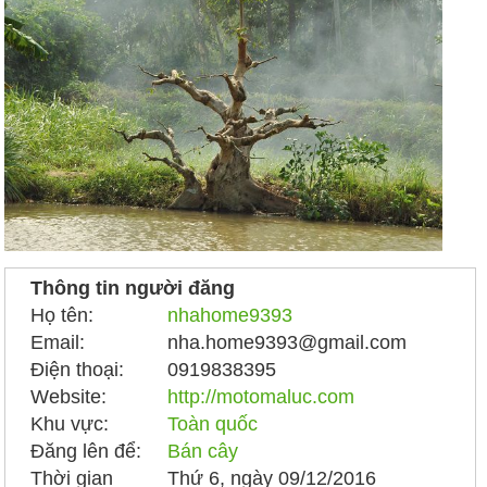
Thông tin người đăng
Họ tên:
nhahome9393
Email:
nha.home9393@gmail.com
Điện thoại:
0919838395
Website:
http://motomaluc.com
Khu vực:
Toàn quốc
Đăng lên để:
Bán cây
Thời gian
Thứ 6, ngày 09/12/2016