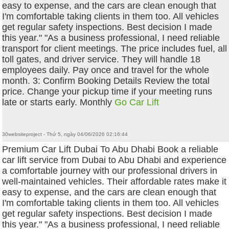
easy to expense, and the cars are clean enough that
I'm comfortable taking clients in them too. All vehicles
get regular safety inspections. Best decision I made
this year." "As a business professional, I need reliable
transport for client meetings. The price includes fuel, all
toll gates, and driver service. They will handle 18
employees daily. Pay once and travel for the whole
month. 3: Confirm Booking Details Review the total
price. Change your pickup time if your meeting runs
late or starts early. Monthly
Go Car Lift
30websiteproject - Thứ 5, ngày 04/06/2026 02:16:44
Premium Car Lift Dubai To Abu Dhabi Book a reliable
car lift service from Dubai to Abu Dhabi and experience
a comfortable journey with our professional drivers in
well-maintained vehicles. Their affordable rates make it
easy to expense, and the cars are clean enough that
I'm comfortable taking clients in them too. All vehicles
get regular safety inspections. Best decision I made
this year." "As a business professional, I need reliable