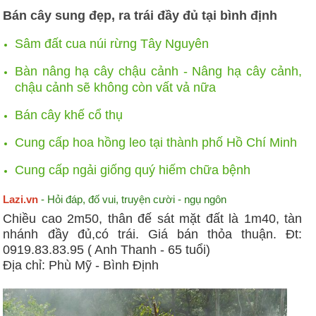
Bán cây sung đẹp, ra trái đầy đủ tại bình định
Sâm đất cua núi rừng Tây Nguyên
Bàn nâng hạ cây chậu cảnh - Nâng hạ cây cảnh,
chậu cảnh sẽ không còn vất vả nữa
Bán cây khế cổ thụ
Cung cấp hoa hồng leo tại thành phố Hồ Chí Minh
Cung cấp ngải giống quý hiếm chữa bệnh
Lazi.vn
- Hỏi đáp, đố vui, truyện cười - ngụ ngôn
Chiều cao 2m50, thân đế sát mặt đất là 1m40, tàn
nhánh đầy đủ,có trái. Giá bán thỏa thuận. Đt:
0919.83.83.95 ( Anh Thanh - 65 tuổi)
Địa chỉ: Phù Mỹ - Bình Định