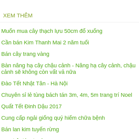
XEM THÊM
Muốn mua cây thạch lựu 50cm đổ xuống
Cần bán Kim Thanh Mai 2 năm tuổi
Bán cây trang vàng
Bàn nâng hạ cây chậu cảnh - Nâng hạ cây cảnh, chậu
cảnh sẽ không còn vất vả nữa
Đào Tết Nhật Tân - Hà Nội
Chuyên sỉ lẻ tùng bách tán 3m, 4m, 5m trang trí Noel
Quất Tết Đinh Dậu 2017
Cung cấp ngải giống quý hiếm chữa bệnh
Bán lan kim tuyến rừng