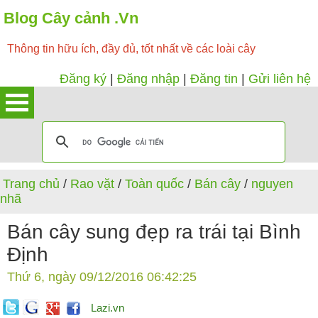
Blog Cây cảnh .Vn
Thông tin hữu ích, đầy đủ, tốt nhất về các loài cây
Đăng ký
|
Đăng nhập
|
Đăng tin
|
Gửi liên hệ
Trang chủ
/
Rao vặt
/
Toàn quốc
/
Bán cây
/
nguyen
nhã
Bán cây sung đẹp ra trái tại Bình
Định
Thứ 6, ngày 09/12/2016 06:42:25
Lazi.vn