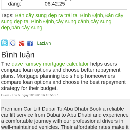
đăng:
06:42:25
Tags:
Bán cây sung đẹp ra trái tại Bình Định
,
Bán cây
sung đẹp tại Bình Định
,
cây sung cảnh
,
cây sung
đẹp
,
bán cây sung
Lazi.vn
Bình luận
The
dave ramsey mortgage calculator
helps users
compare loan options and choose better repayment
plans. Mortgage planning tools help homeowners
compare loan options and choose the best repayment
strategy for their budget.
Guest - Thứ 5, ngày 18/06/2026 13:55:27
Premium Car Lift Dubai To Abu Dhabi Book a reliable
car lift service from Dubai to Abu Dhabi and experience
a comfortable journey with our professional drivers in
well-maintained vehicles. Their affordable rates make it