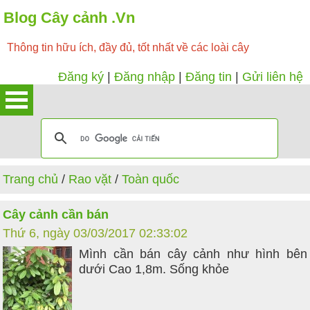
Blog Cây cảnh .Vn
Thông tin hữu ích, đầy đủ, tốt nhất về các loài cây
Đăng ký
|
Đăng nhập
|
Đăng tin
|
Gửi liên hệ
Trang chủ
/
Rao vặt
/
Toàn quốc
Cây cảnh cần bán
Thứ 6, ngày 03/03/2017 02:33:02
Mình cần bán cây cảnh như hình bên
dưới Cao 1,8m. Sống khỏe