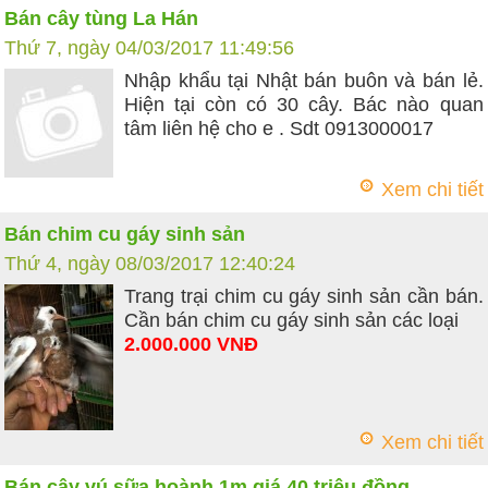
Bán cây tùng La Hán
Thứ 7, ngày 04/03/2017 11:49:56
Nhập khẩu tại Nhật bán buôn và bán lẻ.
Hiện tại còn có 30 cây. Bác nào quan
tâm liên hệ cho e . Sdt 0913000017
Xem chi tiết
Bán chim cu gáy sinh sản
Thứ 4, ngày 08/03/2017 12:40:24
Trang trại chim cu gáy sinh sản cần bán.
Cần bán chim cu gáy sinh sản các loại
2.000.000 VNĐ
Xem chi tiết
Bán cây vú sữa hoành 1m giá 40 triệu đồng