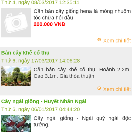
Thứ 4, ngày 08/03/2017 12:35:11
Cần bán cây giống hena lá móng nhuộm
tóc chữa hói đầu
200.000 VNĐ
Xem chi tiết
Bán cây khế cổ thụ
Thứ 6, ngày 17/03/2017 14:06:28
Cần bán cây khế cổ thụ. Hoành 2.2m.
Cao 3.1m. Giá thỏa thuận
Xem chi tiết
Cây ngải giống - Huyết Nhân Ngải
Thứ 6, ngày 06/01/2017 04:44:20
Cây ngải giống - Ngải quý ngải độc
tướng.