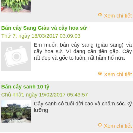
Xem chi tiết
Bán cây Sang Giàu và cây hoa sứ
Thứ 7, ngày 18/03/2017 03:09:03
Em muốn bán cây sang (giàu sang) và
cây hoa sứ. Vì đang cần tiền gấp. Cây
rất đẹp và gốc to luôn, rất hầm hố nữa
Xem chi tiết
Bán cây sanh 10 tỷ
Chủ nhật, ngày 19/02/2017 05:43:57
Cây sanh có tuổi đời cao và chăm sóc kỹ
lưỡng
Xem chi tiết