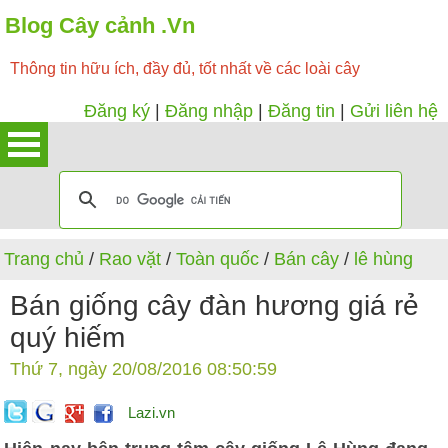
Blog Cây cảnh .Vn
Thông tin hữu ích, đầy đủ, tốt nhất về các loài cây
Đăng ký
|
Đăng nhập
|
Đăng tin
|
Gửi liên hệ
Trang chủ
/
Rao vặt
/
Toàn quốc
/
Bán cây
/
lê hùng
Bán giống cây đàn hương giá rẻ
quý hiếm
Thứ 7, ngày 20/08/2016 08:50:59
Lazi.vn