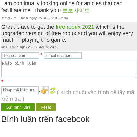
I am continually looking online for articles that can
facilitate me. Thank you!
토토사이트
토토사이트 - Thứ 6, ngày 06/10/2023 02:36:04
Great place to get the
free robux 2021
which is the
upgraded version of free robux and you will enjoy very
much in playing this game.
alex - Thứ 7, ngày 21/08/2021 18:23:52
*
*
*
( Kích chuột vào hình để lấy mã
kiểm tra )
Bình luận trên facebook