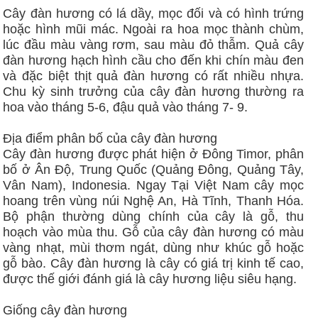
Cây đàn hương có lá dầy, mọc đối và có hình trứng
hoặc hình mũi mác. Ngoài ra hoa mọc thành chùm,
lúc đầu màu vàng rơm, sau màu đỏ thẫm. Quả cây
đàn hương hạch hình cầu cho đến khi chín màu đen
và đặc biệt thịt quả đàn hương có rất nhiều nhựa.
Chu kỳ sinh trưởng của cây đàn hương thường ra
hoa vào tháng 5-6, đậu quả vào tháng 7- 9.
Địa điểm phân bố của cây đàn hương
Cây đàn hương được phát hiện ở Đông Timor, phân
bố ở Ân Độ, Trung Quốc (Quảng Đông, Quảng Tây,
Vân Nam), Indonesia. Ngay Tại Việt Nam cây mọc
hoang trên vùng núi Nghệ An, Hà Tĩnh, Thanh Hóa.
Bộ phận thường dùng chính của cây là gỗ, thu
hoạch vào mùa thu. Gỗ của cây đàn hương có màu
vàng nhạt, mùi thơm ngát, dùng như khúc gỗ hoặc
gỗ bào. Cây đàn hương là cây có giá trị kinh tế cao,
được thế giới đánh giá là cây hương liệu siêu hạng.
Giống cây đàn hương