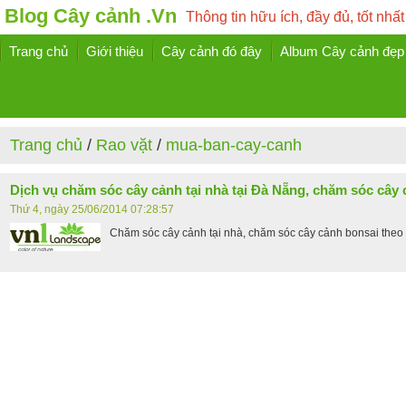
Blog Cây cảnh .Vn
Thông tin hữu ích, đầy đủ, tốt nhất
Trang chủ
Giới thiệu
Cây cảnh đó đây
Album Cây cảnh đẹp
Trang chủ
/
Rao vặt
/
mua-ban-cay-canh
Dịch vụ chăm sóc cây cảnh tại nhà tại Đà Nẵng, chăm sóc cây c
Thứ 4, ngày 25/06/2014 07:28:57
Chăm sóc cây cảnh tại nhà, chăm sóc cây cảnh bonsai theo