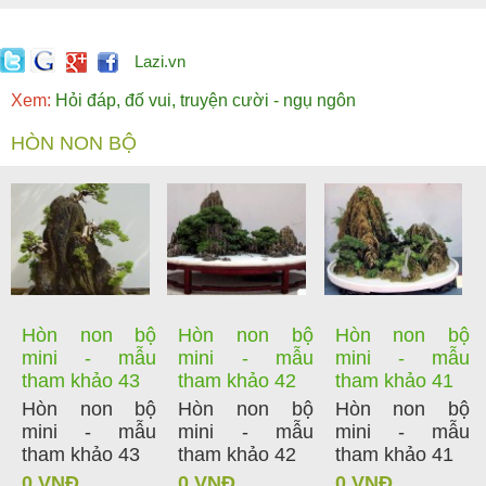
Lazi.vn
Xem:
Hỏi đáp, đố vui, truyện cười - ngụ ngôn
HÒN NON BỘ
Hòn non bộ
Hòn non bộ
Hòn non bộ
mini - mẫu
mini - mẫu
mini - mẫu
tham khảo 43
tham khảo 42
tham khảo 41
Hòn non bộ
Hòn non bộ
Hòn non bộ
mini - mẫu
mini - mẫu
mini - mẫu
tham khảo 43
tham khảo 42
tham khảo 41
0 VNĐ
0 VNĐ
0 VNĐ