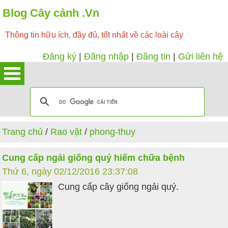
Blog Cây cảnh .Vn
Thông tin hữu ích, đầy đủ, tốt nhất về các loài cây
Đăng ký
|
Đăng nhập
|
Đăng tin
|
Gửi liên hệ
Trang chủ
/
Rao vặt
/
phong-thuy
Cung cấp ngải giống quý hiếm chữa bệnh
Thứ 6, ngày 02/12/2016 23:37:08
Cung cấp cây giống ngải quý.