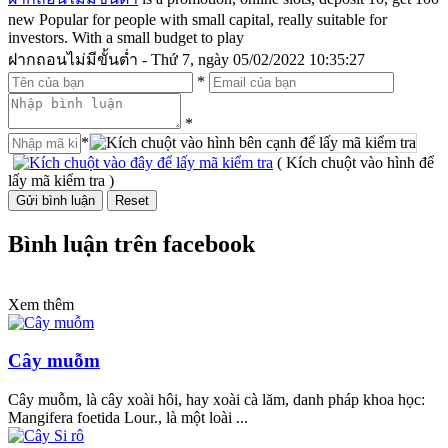
new Popular for people with small capital, really suitable for
investors. With a small budget to play
ฝากถอนไม่มีขั้นต่ำ - Thứ 7, ngày 05/02/2022 10:35:27
*
*
*
( Kích chuột vào hình để
lấy mã kiểm tra )
Bình luận trên facebook
Xem thêm
Cây muỗm
Cây muỗm, là cây xoài hôi, hay xoài cà lăm, danh pháp khoa học:
Mangifera foetida Lour., là một loài ...