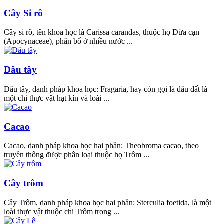
Cây Si rô
Cây si rô, tên khoa học là Carissa carandas, thuộc họ Dừa cạn
(Apocynaceae), phân bố ở nhiều nước ...
Dâu tây
Dâu tây, danh pháp khoa học: Fragaria, hay còn gọi là dâu đất là
một chi thực vật hạt kín và loài ...
Cacao
Cacao, danh pháp khoa học hai phần: Theobroma cacao, theo
truyền thống được phân loại thuộc họ Trôm ...
Cây trôm
Cây Trôm, danh pháp khoa học hai phần: Sterculia foetida, là một
loài thực vật thuộc chi Trôm trong ...