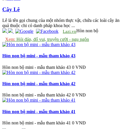
Cây Lê
Lê là tên gọi chung của một nhóm thực vật, chứa các loài cây ăn
quả thuộc chi có danh pháp khoa học ...
Hòn non bộ
Lazi.vn
Xem:
Hỏi đáp, đố vui, truyện cười - ngụ ngôn
Hòn non bộ mini - mẫu tham khảo 43
Hòn non bộ mini - mẫu tham khảo 43
0 VNĐ
Hòn non bộ mini - mẫu tham khảo 42
Hòn non bộ mini - mẫu tham khảo 42
0 VNĐ
Hòn non bộ mini - mẫu tham khảo 41
Hòn non bộ mini - mẫu tham khảo 41
0 VNĐ