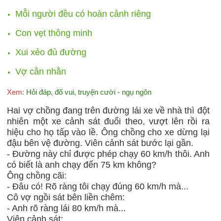
Mỗi người đều có hoàn cảnh riêng
Con vẹt thông minh
Xui xẻo đủ đường
Vợ cằn nhằn
Xem:
Hỏi đáp, đố vui, truyện cười - ngụ ngôn
Hai vợ chồng đang trên đường lái xe về nhà thì đột
nhiên một xe cảnh sát đuổi theo, vượt lên rồi ra
hiệu cho họ tấp vào lề. Ông chồng cho xe dừng lại
đậu bên vệ đường. Viên cảnh sát bước lại gần.
- Đường này chỉ được phép chạy 60 km/h thôi. Anh
có biết là anh chạy đến 75 km không?
Ông chồng cãi:
- Đâu có! Rõ ràng tôi chạy đúng 60 km/h mà...
Cô vợ ngồi sát bên liền chêm:
- Anh rõ ràng lái 80 km/h mà...
Viên cảnh sát: