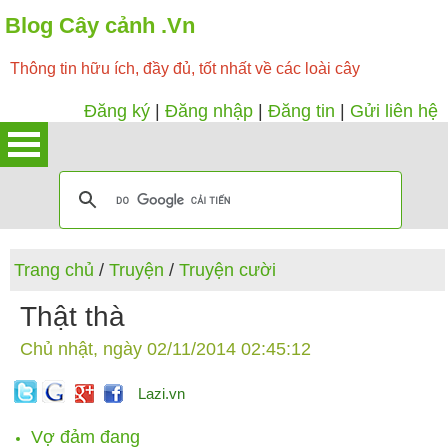
Blog Cây cảnh .Vn
Thông tin hữu ích, đầy đủ, tốt nhất về các loài cây
Đăng ký
|
Đăng nhập
|
Đăng tin
|
Gửi liên hệ
Trang chủ
/
Truyện
/
Truyện cười
Thật thà
Chủ nhật, ngày 02/11/2014 02:45:12
Lazi.vn
Vợ đảm đang