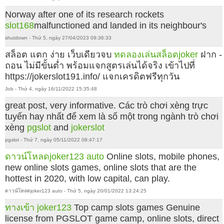
Norway after one of its research rockets
slot168
malfunctioned and landed in its neighbour's
shutdown - Thứ 5, ngày 27/04/2023 09:36:33
สล็อต แตก ง่าย เว็บเดียวจบ
ทดลองเล่นสล็อตjoker
ฝาก -
ถอน ไม่มีขั้นต่ำ พร้อมแจกสูตรเล่นได้จริง เข้าไปที่
https://jokerslot191.info/ แจกเครดิตฟรีทุกวัน
Job - Thứ 4, ngày 16/11/2022 15:35:48
great post, very informative. Các trò chơi xèng trực
tuyến hay nhất để xem là số một trong ngành trò chơi
xèng
pgslot
and
jokerslot
pgslot - Thứ 7, ngày 05/11/2022 08:47:17
ดาวน์โหลดjoker123 auto
Online slots, mobile phones,
new online slots games, online slots that are the
hottest in 2020, with low capital, can play.
ดาวน์โหลดjoker123 auto - Thứ 5, ngày 20/01/2022 13:24:25
ทางเข้า joker123
Top camp slots games Genuine
license from PGSLOT game camp, online slots, direct