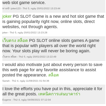
web slot game service.
ทางเข้า joker123 - Thứ 5, ngày 20/01/2022 13:23:44
joker
PG SLOT Game is a new and hot slot game that
is gaining popularity right now, online slots, direct
websites, not through agents.
joker - Thứ 5, ngày 20/01/2022 13:23:28
เว็บตรง สล็อต
PG SLOT online slots games A game
that is popular with players all over the world right
now. Your slots play will never be boring again.
เว็บตรง สล็อต - Thứ 5, ngày 20/01/2022 13:22:49
I would also motivate just about every person to save
this web page for any favorite assistance to assist
posted the appearance.
สล็อต
Sarrah - Thứ 4, ngày 11/08/2021 01:54:36
I love the efforts you have put in this, appreciate it for
all the great posts.
เทคนิคการเล่นบาคาร่า
Eugene - Thứ 4, ngày 04/08/2021 07:12:04