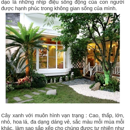
dạo là những nhịp điệu sống động của con người
được hạnh phúc trong không gian sống của mình.
Cây xanh với muôn hình vạn trạng : Cao, thấp, lớn,
nhỏ, hoa lá, đa dạng dáng vẻ, sắc màu mỗi mùa mỗi
khác, làm sao sắp xếp cho chúng được tự nhiên như