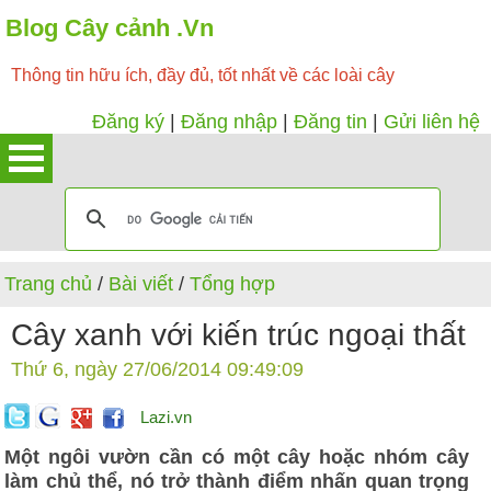
Blog Cây cảnh .Vn
Thông tin hữu ích, đầy đủ, tốt nhất về các loài cây
Đăng ký
|
Đăng nhập
|
Đăng tin
|
Gửi liên hệ
Trang chủ
/
Bài viết
/
Tổng hợp
Cây xanh với kiến trúc ngoại thất
Thứ 6, ngày 27/06/2014 09:49:09
Lazi.vn
Một ngôi vườn cần có một cây hoặc nhóm cây
làm chủ thể, nó trở thành điểm nhấn quan trọng