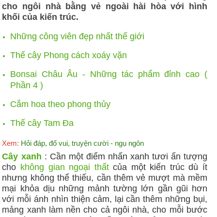
cho ngôi nhà bằng vẻ ngoài hài hòa với hình
khối của kiến trúc.
Những công viên đẹp nhất thế giới
Thế cây Phong cách xoáy vặn
Bonsai Châu Âu - Những tác phẩm đỉnh cao (
Phần 4 )
Cắm hoa theo phong thủy
Thế cây Tam Đa
Xem:
Hỏi đáp, đố vui, truyện cười - ngụ ngôn
Cây xanh
: Cần một điểm nhấn xanh tươi ấn tượng
cho
không gian ngoại thất
của một kiến trúc dù ít
nhưng không thể thiếu, cần thêm vẻ mượt mà mềm
mại khỏa dịu những mảnh tường lớn gần gũi hơn
với mỗi ánh nhìn thiện cảm, lại cần thêm những bụi,
mảng xanh làm nền cho cả ngôi nhà, cho mỗi bước