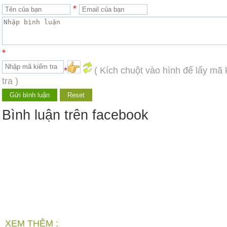
*
*
*
( Kích chuột vào hình để lấy mã
tra )
Bình luận trên facebook
XEM THÊM :