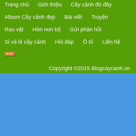
Trang chủ
Giới thiệu
Cây cảnh đó đây
Album Cây cảnh đẹp
Bài viết
Truyện
Rao vặt
Hòn non bộ
Gửi phản hồi
Sỉ và lẻ cây cảnh
Hỏi đáp
Ô tô
Liên hệ
Copyright ©2015
Blogcaycanh.vn