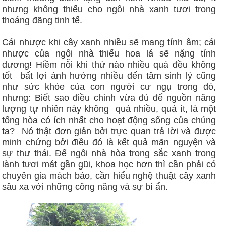
nhưng không thiếu cho ngôi nhà xanh tươi trong
thoáng đãng tinh tế.
Cái nhược khi cây xanh nhiều sẽ mang tính âm; cái
nhược của ngôi nhà thiếu hoa lá sẽ nặng tính
dương! Hiềm nỗi khi thứ nào nhiều quá đều không
tốt bất lợi ảnh hưởng nhiều đến tâm sinh lý cũng
như sức khỏe của con người cư ngụ trong đó,
nhưng: Biết sao điều chỉnh vừa đủ để nguồn năng
lượng tự nhiên này không quá nhiều, quá ít, là một
tổng hòa có ích nhất cho hoạt động sống của chúng
ta? Nó thật đơn giản bởi trực quan trả lời và được
minh chứng bởi điều đó là kết quả mãn nguyện và
sự thư thái. Để ngôi nhà hòa trong sắc xanh trong
lành tươi mát gần gũi, khoa học hơn thì cần phải có
chuyên gia mách bảo, cần hiểu nghệ thuật cây xanh
sâu xa với những công năng và sự bí ẩn.