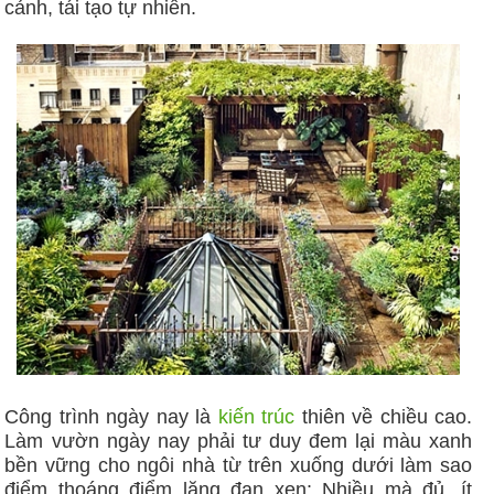
cảnh, tái tạo tự nhiên.
Công trình ngày nay là
kiến trúc
thiên về chiều cao.
Làm vườn ngày nay phải tư duy đem lại màu xanh
bền vững cho ngôi nhà từ trên xuống dưới làm sao
điểm thoáng điểm lặng đan xen: Nhiều mà đủ, ít