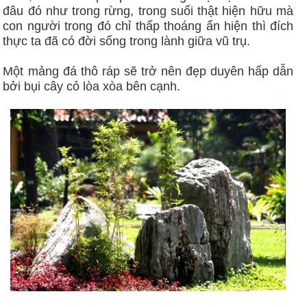
đâu đó như trong rừng, trong suối thật hiện hữu mà
con người trong đó chỉ thấp thoáng ẩn hiện thì đích
thực ta đã có đời sống trong lành giữa vũ trụ.
Một mảng đá thô ráp sẽ trở nên đẹp duyên hấp dẫn
bởi bụi cây cỏ lòa xòa bên cạnh.