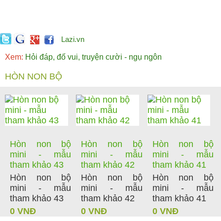
Lazi.vn
Xem:
Hỏi đáp, đố vui, truyện cười - ngụ ngôn
HÒN NON BỘ
Hòn non bộ
Hòn non bộ
Hòn non bộ
mini - mẫu
mini - mẫu
mini - mẫu
tham khảo 43
tham khảo 42
tham khảo 41
Hòn non bộ
Hòn non bộ
Hòn non bộ
mini - mẫu
mini - mẫu
mini - mẫu
tham khảo 43
tham khảo 42
tham khảo 41
0 VNĐ
0 VNĐ
0 VNĐ