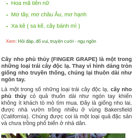
Hoa mã tiên nữ
Mơ tây, mơ châu Âu, mơ hạnh
Xa kê ( sa kê, cây bánh mì )
Xem:
Hỏi đáp, đố vui, truyện cười - ngụ ngôn
Cây nho phù thủy (FINGER GRAPE) là một trong
những loại trái cây độc lạ. Thay vì hình dáng tròn
giống nho truyền thống, chúng lại thuôn dài như
ngón tay.
Là một trong số những loại trái cây độc lạ,
cây nho
phù thủy
có quả thuôn dài như ngón tay khiến
không ít khách tò mò tìm mua.
Đây là giống nho lai,
được nhà vườn trồng nhiều ở vùng Bakersfield
(California). Chúng được coi là một loại quả đặc sản
và chưa trồng phổ biến ở nhà dân.