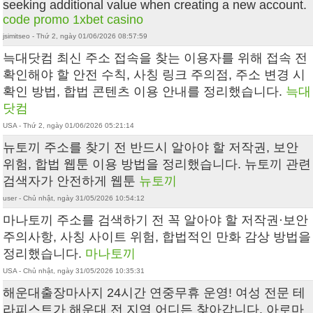
seeking additional value when creating a new account.
code promo 1xbet casino
jsimitseo - Thứ 2, ngày 01/06/2026 08:57:59
늑대닷컴 최신 주소 접속을 찾는 이용자를 위해 접속 전
확인해야 할 안전 수칙, 사칭 링크 주의점, 주소 변경 시
확인 방법, 합법 콘텐츠 이용 안내를 정리했습니다.
늑대
닷컴
USA - Thứ 2, ngày 01/06/2026 05:21:14
뉴토끼 주소를 찾기 전 반드시 알아야 할 저작권, 보안
위험, 합법 웹툰 이용 방법을 정리했습니다. 뉴토끼 관련
검색자가 안전하게 웹툰
뉴토끼
user - Chủ nhật, ngày 31/05/2026 10:54:12
마나토끼 주소를 검색하기 전 꼭 알아야 할 저작권·보안
주의사항, 사칭 사이트 위험, 합법적인 만화 감상 방법을
정리했습니다.
마나토끼
USA - Chủ nhật, ngày 31/05/2026 10:35:31
해운대출장마사지 24시간 연중무휴 운영! 여성 전문 테
라피스트가 해운대 전 지역 어디든 찾아갑니다. 아로마