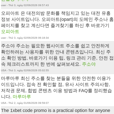
user - Thứ 3, ngày 02/06/2026 09:57:43
오피아트 은 대전의밤 문화를 책임지고 있는 대전 유흥
정보 사이트입니다. 오피아트(opart)의 도메인 주소나 홈
페이지를 찾고 계신다면 즐겨찾기를 하신 후 바로가기
오피아트
user - Thứ 3, ngày 02/06/2026 06:18:34
주소야 주소는 필요한 웹사이트 주소를 쉽고 안전하게
확인하려는 사용자를 위한 안내 콘텐츠입니다. 최신 주
소 확인 방법, 바로가기 이용 팁, 링크 관리 기준, 안전 접
속 체크리스트까지 한 번에 살펴보세요.
주소야
USA - Thứ 3, ngày 02/06/2026 05:02:55
마루마루 최신 주소를 찾는 분들을 위한 안전한 이용가
이드입니다. 접속 전 확인할 점, 유사 사이트 주의사항,
저작권 문제, 합법 콘텐츠 이용 방법과 FAQ를 정리했습
니다.
마루마루
USA - Thứ 2, ngày 01/06/2026 09:59:07
The 1xbet code promo is a practical option for anyone