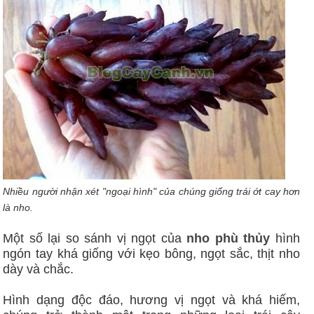
Nhiều người nhận xét "ngoại hình" của chúng giống trái ớt cay hơn
là nho.
Một số lại so sánh vị ngọt của
nho phù thủy
hình
ngón tay khá giống với kẹo bông, ngọt sắc, thịt nho
dày và chắc.
Hình dạng độc đáo, hương vị ngọt và khá hiếm,