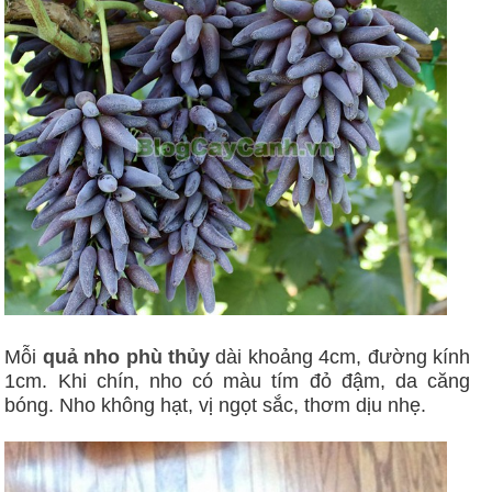
Mỗi
quả nho phù thủy
dài khoảng 4cm, đường kính
1cm. Khi chín, nho có màu tím đỏ đậm, da căng
bóng. Nho không hạt, vị ngọt sắc, thơm dịu nhẹ.