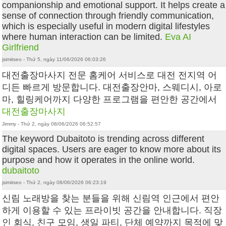
companionship and emotional support. It helps create a
sense of connection through friendly communication,
which is especially useful in modern digital lifestyles
where human interaction can be limited.
Eva AI
Girlfriend
jsimitseo - Thứ 5, ngày 11/06/2026 06:03:26
대전출장마사지 전문 홈케어 서비스로 대전 전지역 어
디든 빠르게 방문합니다. 대전출장안마, 스웨디시, 아로
마, 힐링케어까지 다양한 프로그램을 편안한 공간에서
대전출장마사지
Jimmy - Thứ 2, ngày 08/06/2026 06:52:57
The keyword Dubaitoto is trending across different
digital spaces. Users are eager to know more about its
purpose and how it operates in the online world.
dubaitoto
jsimitseo - Thứ 2, ngày 08/06/2026 06:23:19
신림 노래방을 찾는 분들을 위해 신림역 인근에서 편안
하게 이용할 수 있는 프라이빗 공간을 안내합니다. 직장
인 회식, 친구 모임, 생일 파티, 단체 예약까지 목적에 맞