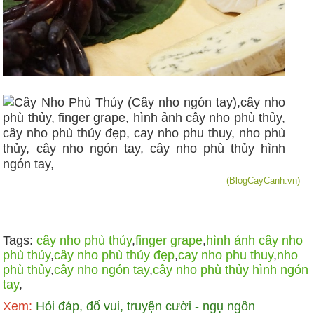
(BlogCayCanh.vn)
Tags:
cây nho phù thủy
,
finger grape
,
hình ảnh cây nho
phù thủy
,
cây nho phù thủy đẹp
,
cay nho phu thuy
,
nho
phù thủy
,
cây nho ngón tay
,
cây nho phù thủy hình ngón
tay
,
Xem:
Hỏi đáp, đố vui, truyện cười - ngụ ngôn