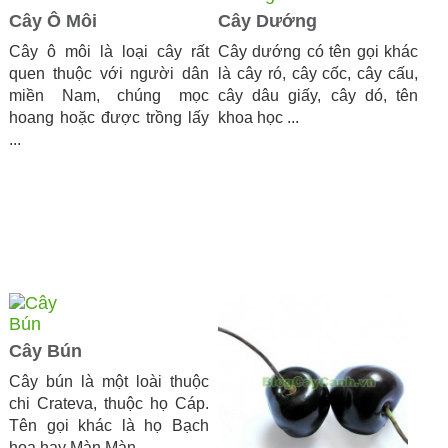
Cây Ô Môi
Cây Dướng
Cây ô môi là loại cây rất
Cây dướng có tên gọi khác
quen thuộc với người dân
là cây ró, cây cốc, cây cấu,
miền Nam, chúng mọc
cây dâu giấy, cây dó, tên
hoang hoặc được trồng lấy
khoa học ...
...
Cây Bún
Cây bún là một loài thuộc
chi Crateva, thuộc họ Cáp.
Tên gọi khác là họ Bạch
hoa hay Màn Màn ...