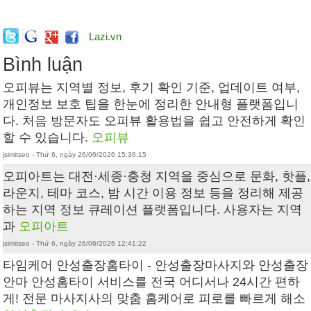
Lazi.vn
Bình luận
오피뷰는 지역별 정보, 후기 확인 기준, 업데이트 여부,
개인정보 보호 팁을 한눈에 정리한 안내형 플랫폼입니
다. 처음 방문자도 오피뷰 활용법을 쉽고 안전하게 확인
할 수 있습니다.
오피뷰
jsimitseo - Thứ 6, ngày 26/06/2026 15:36:15
오피아트는 대전·세종·충청 지역을 중심으로 문화, 핫플,
라운지, 테마 코스, 밤 시간 이용 정보 등을 정리해 제공
하는 지역 정보 큐레이션 플랫폼입니다. 사용자는 지역
과
오피아트
jsimitseo - Thứ 6, ngày 26/06/2026 12:41:22
타임케어 안성출장홈타이 - 안성출장마사지와 안성출장
안마 안성홈타이 서비스를 전국 어디서나 24시간 편하
게! 전문 마사지사의 맞춤 홈케어로 피로를 빠르게 해소