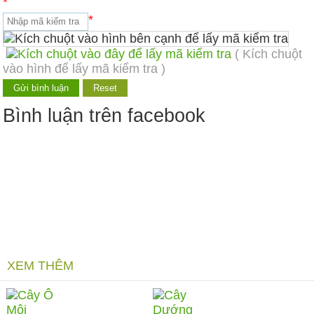
*
*
( Kích chuột
vào hình để lấy mã kiểm tra )
Bình luận trên facebook
XEM THÊM