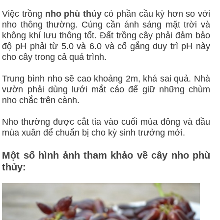
Việc trồng
nho phù thủy
có phần cầu kỳ hơn so với
nho thông thường. Cúng cần ánh sáng mặt trời và
không khí lưu thông tốt. Đất trồng cây phải đảm bảo
độ pH phải từ 5.0 và 6.0 và cố gắng duy trì pH này
cho cây trong cả quá trình.
Trung bình nho sẽ cao khoảng 2m, khá sai quả. Nhà
vườn phải dùng lưới mắt cáo để giữ những chùm
nho chắc trên cành.
Nho thường được cắt tỉa vào cuối mùa đông và đầu
mùa xuân để chuẩn bị cho kỳ sinh trưởng mới.
Một số hình ảnh tham khảo về cây nho phù
thủy: