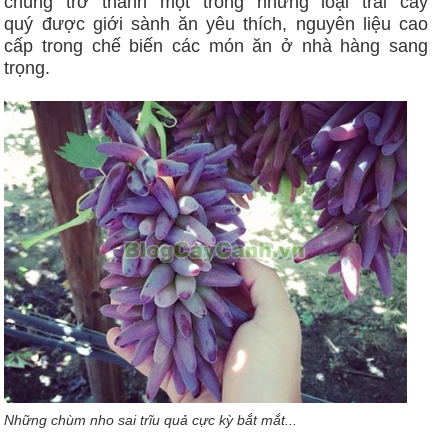
chúng trở thành một trong những loại trái cây
quý được giới sành ăn yêu thích, nguyên liệu cao
cấp trong chế biến các món ăn ở nhà hàng sang
trọng.
Những chùm nho sai trĩu quả cực kỳ bắt mắt...