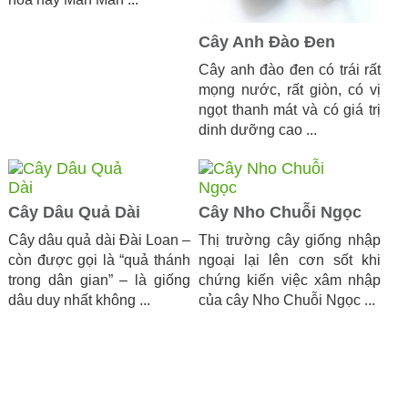
Cây Anh Đào Đen
Cây anh đào đen có trái rất
mọng nước, rất giòn, có vị
ngọt thanh mát và có giá trị
dinh dưỡng cao ...
Cây Dâu Quả Dài
Cây Nho Chuỗi Ngọc
Cây dâu quả dài Đài Loan –
Thị trường cây giống nhập
còn được gọi là “quả thánh
ngoại lại lên cơn sốt khi
trong dân gian” – là giống
chứng kiến việc xâm nhập
dâu duy nhất không ...
của cây Nho Chuỗi Ngọc ...