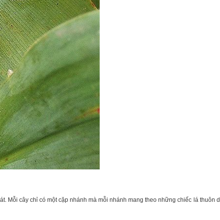
t. Mỗi cây chỉ có một cặp nhánh mà mỗi nhánh mang theo những chiếc lá thuôn 