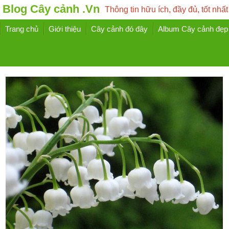
Blog Cây cảnh .Vn
Thông tin hữu ích, đầy đủ, tốt nhất
Trang chủ
Giới thiệu
Cây cảnh đó đây
Album Cây cảnh đẹp