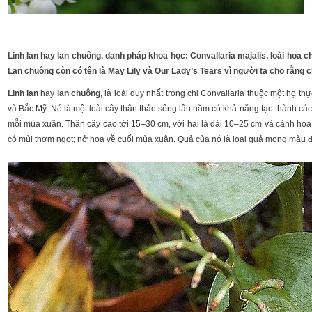
Linh lan hay lan chuông, danh pháp khoa học: Convallaria majalis, loài hoa c
Lan chuông còn có tên là May Lily và Our Lady’s Tears vì người ta cho rằn
Linh lan
hay
lan chuông
, là loài duy nhất trong chi Convallaria thuộc một họ 
và Bắc Mỹ. Nó là một loài cây thân thảo sống lâu năm có khả năng tạo thành các 
mỗi mùa xuân. Thân cây cao tới 15–30 cm, với hai lá dài 10–25 cm và cành hoa
có mùi thơm ngọt; nở hoa về cuối mùa xuân. Quả của nó là loại quả mọng màu 