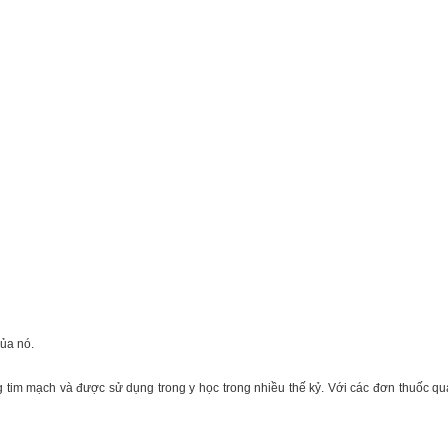
của nó.
ng tim mạch và được sử dụng trong y học trong nhiều thế kỷ. Với các đơn thuốc qu