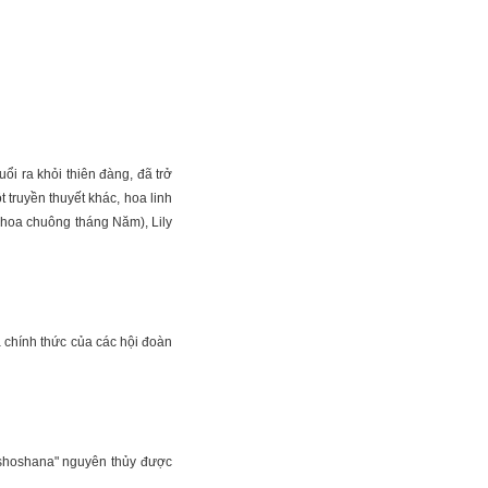
ổi ra khỏi thiên đàng, đã trở
 truyền thuyết khác, hoa linh
 (hoa chuông tháng Năm), Lily
 chính thức của các hội đoàn
à "shoshana" nguyên thủy được