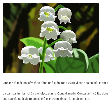
Linh lan
là một loại cây cảnh trồng phổ biến trong vườn vì các hoa có mùi thơm 
Lá và hoa linh lan chứa các glycozit như Convallimarin, Convallarin có tác dụ
các loài vật nuôi và trẻ em có thể bị thương tổn khi ăn phải linh lan.