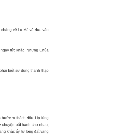
ai chàng về La Mã và đưa vào
t ngay tức khắc. Nhưng Chúa
phải biết sử dụng thành thạo
 bước ra thách đấu. Họ lúng
ây chuyện bất hạnh cho nhau,
ảng khắc ấy, từ lòng đất vang