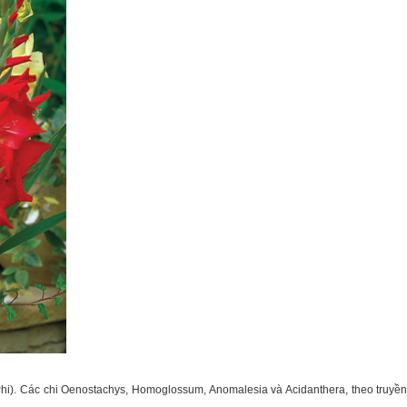
hi). Các chi Oenostachys, Homoglossum, Anomalesia và Acidanthera, theo truyền t