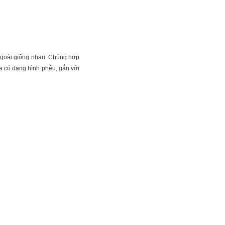
 ngoài giống nhau. Chúng hợp
oa có dạng hình phễu, gắn với