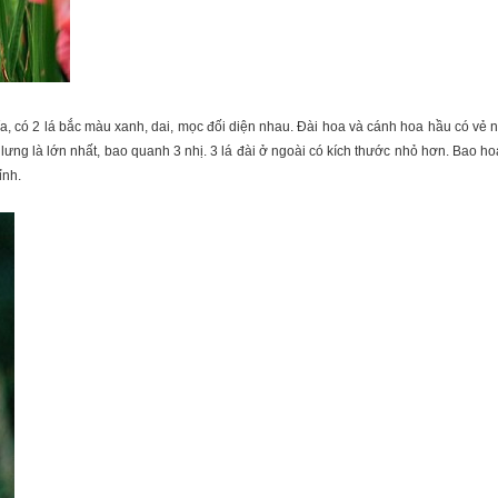
, có 2 lá bắc màu xanh, dai, mọc đối diện nhau. Đài hoa và cánh hoa hầu có vẻ
g lưng là lớn nhất, bao quanh 3 nhị. 3 lá đài ở ngoài có kích thước nhỏ hơn. Bao h
ỉnh.