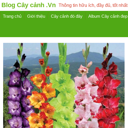
Blog Cây cảnh .Vn
Thông tin hữu ích, đầy đủ, tốt nhất
Trang chủ
Giới thiệu
Cây cảnh đó đây
Album Cây cảnh đẹp