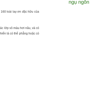
ngụ ngôn
 160 loài lay ơn đặc hữu của
các lớp vỏ màu hơi nâu, và có
Phiến lá có thể phẳng hoặc có