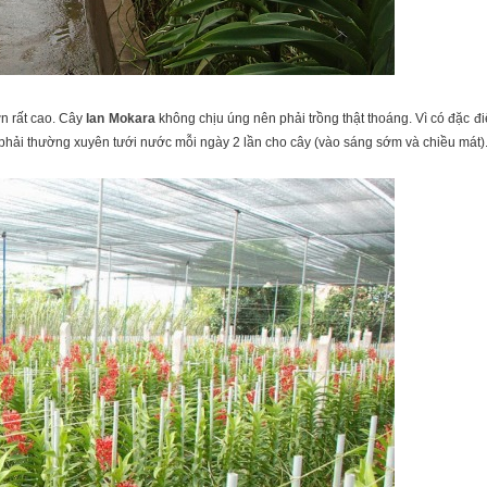
ờn rất cao. Cây
lan Mokara
không chịu úng nên phải trồng thật thoáng. Vì có đặc đ
 phải thường xuyên tưới nước mỗi ngày 2 lần cho cây (vào sáng sớm và chiều mát)