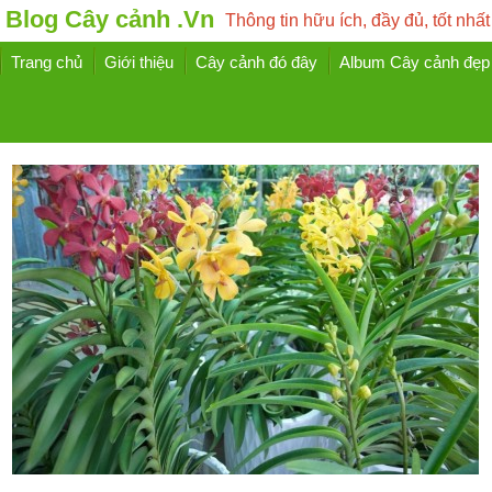
Blog Cây cảnh .Vn
Thông tin hữu ích, đầy đủ, tốt nhất
Trang chủ
Giới thiệu
Cây cảnh đó đây
Album Cây cảnh đẹp