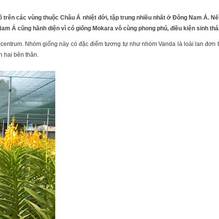
bố trên các vùng thuộc Châu Á nhiệt đới, tập trung nhiều nhất ở Đông Nam Á.
Nam Á cũng hãnh diện vì có giống Mokara vô cùng phong phú, điều kiện sinh thái
entrum. Nhóm giống này có đặc điểm tương tự như nhóm Vanda là loài lan đơn thân
h hai bên thân.