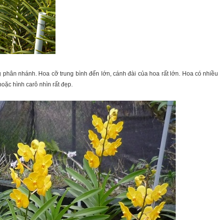
 phân nhánh. Hoa cỡ trung bình đến lớn, cánh đài của hoa rất lớn. Hoa có nhiều
oặc hình carô nhìn rất đẹp.