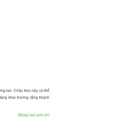
ng lan. Chậu treo này có thể
 tặng khai trương, tặng khách
(BlogCayCanh.vn)