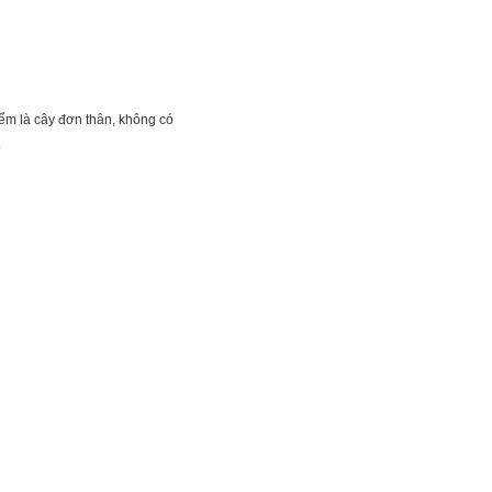
iểm là cây đơn thân, không có
.