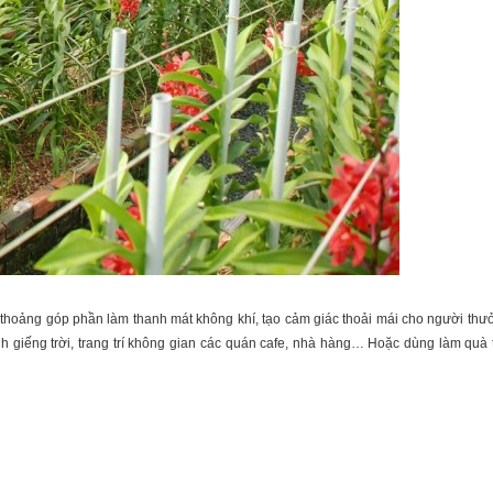
hoảng góp phần làm thanh mát không khí, tạo cảm giác thoải mái cho người thưở
 cảnh giếng trời, trang trí không gian các quán cafe, nhà hàng… Hoặc dùng làm quà