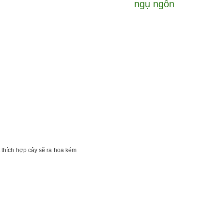
ngụ ngôn
 thích hợp cây sẽ ra hoa kém