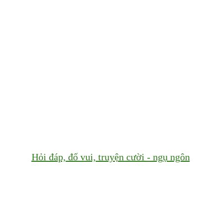
Hỏi đáp, đố vui, truyện cười - ngụ ngôn