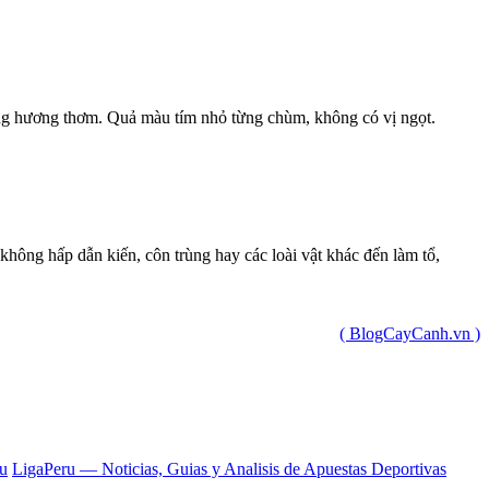
g hương thơm. Quả màu tím nhỏ từng chùm, không có vị ngọt.
không hấp dẫn kiến, côn trùng hay các loài vật khác đến làm tổ,
( BlogCayCanh.vn )
ru
LigaPeru — Noticias, Guias y Analisis de Apuestas Deportivas