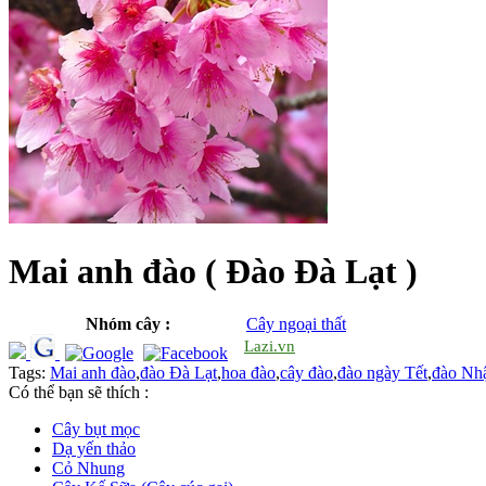
Mai anh đào ( Đào Đà Lạt )
Nhóm cây :
Cây ngoại thất
Lazi.vn
Tags:
Mai anh đào
,
đào Đà Lạt
,
hoa đào
,
cây đào
,
đào ngày Tết
,
đào Nh
Có thể bạn sẽ thích :
Cây bụt mọc
Dạ yến thảo
Cỏ Nhung