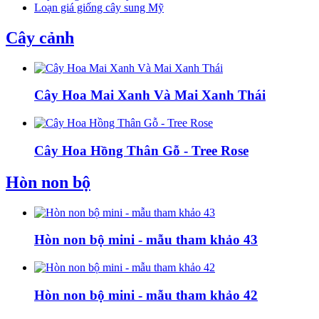
Loạn giá giống cây sung Mỹ
Cây cảnh
Cây Hoa Mai Xanh Và Mai Xanh Thái
Cây Hoa Hồng Thân Gỗ - Tree Rose
Hòn non bộ
Hòn non bộ mini - mẫu tham khảo 43
Hòn non bộ mini - mẫu tham khảo 42