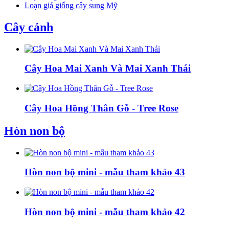
Loạn giá giống cây sung Mỹ
Cây cảnh
Cây Hoa Mai Xanh Và Mai Xanh Thái
Cây Hoa Hồng Thân Gỗ - Tree Rose
Hòn non bộ
Hòn non bộ mini - mẫu tham khảo 43
Hòn non bộ mini - mẫu tham khảo 42