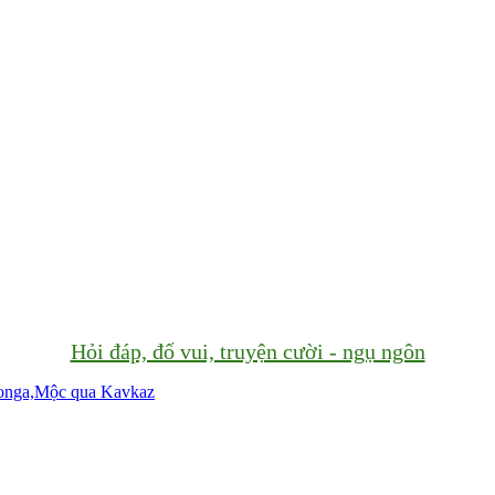
Hỏi đáp, đố vui, truyện cười - ngụ ngôn