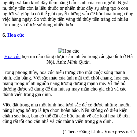
nghiệp và làm khơi dậy tiềm năng bẩm sinh của con người. Ngoài
ra, thủy tiên còn là liều thuốc tự nhiên thúc đẩy sự sáng tạo ở con
người và giúp ta có thể giải quyết những vấn đề hóc búa trong công
việc hàng ngày. So với thủy tiên vàng thì thủy tiên trắng có nhiều
tác dụng và được sử dụng nhiều hơn.
6.
Hoa cúc
Hoa cúc
họa mi đầu đông được cắm nhiều trong các gia đình ở Hà
Nội. Ảnh:
Minh Quân.
Trong phong thủy, hoa cúc biểu trưng cho một cuộc sống thanh
bình, cân bằng. Với sắc màu của ánh mặt trời chói chang, hoa cúc
mang trong mình nguồn năng lượng dương mạnh mẽ. Vì thế nó
thường được sử dụng để thu hút sự may mắn cho gia chủ và các
thành viên trong gia đình.
Việc đặt trong nhà một bình hoa tươi sắc để có được những nguồn
năng lượng bổ trợ là lựa chọn hoàn hảo. Nếu không có điều kiện
chăm sóc hoa, bạn có thể đặt các bức tranh vẽ các loài hoa kể trên
cũng rất tốt cho căn nhà và các thành viên trong gia đình.
( Theo : Đăng Linh - Vnexpress.net )