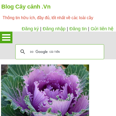
Blog Cây cảnh .Vn
Thông tin hữu ích, đầy đủ, tốt nhất về các loài cây
Đăng ký
|
Đăng nhập
|
Đăng tin
|
Gửi liên hệ