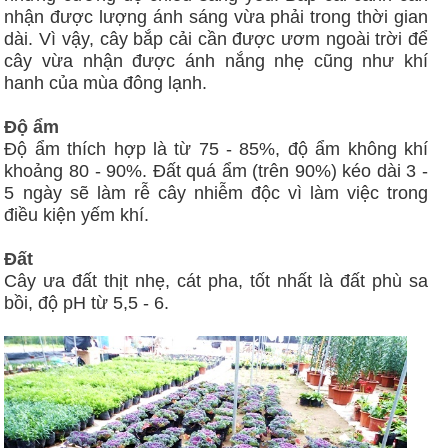
nhận được lượng ánh sáng vừa phải trong thời gian
dài. Vì vậy, cây bắp cải cần được ươm ngoài trời để
cây vừa nhận được ánh nắng nhẹ cũng như khí
hanh của mùa đông lạnh.
Độ ẩm
Độ ẩm thích hợp là từ 75 - 85%, độ ẩm không khí
khoảng 80 - 90%. Đất quá ẩm (trên 90%) kéo dài 3 -
5 ngày sẽ làm rễ cây nhiễm độc vì làm việc trong
điều kiện yếm khí.
Đất
Cây ưa đất thịt nhẹ, cát pha, tốt nhất là đất phù sa
bồi, độ pH từ 5,5 - 6.