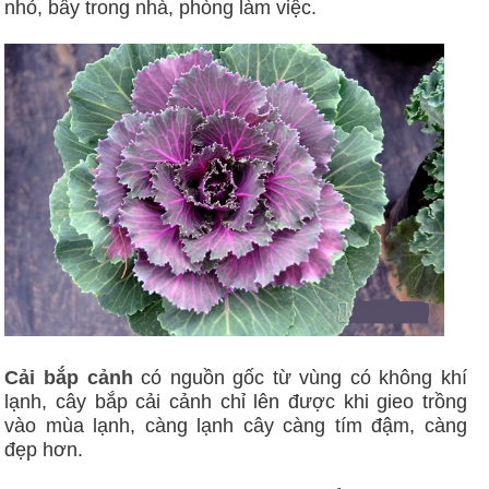
nhỏ, bầy trong nhà, phòng làm việc.
Cải bắp cảnh
có nguồn gốc từ vùng có không khí
lạnh, cây bắp cải cảnh chỉ lên được khi gieo trồng
vào mùa lạnh, càng lạnh cây càng tím đậm, càng
đẹp hơn.