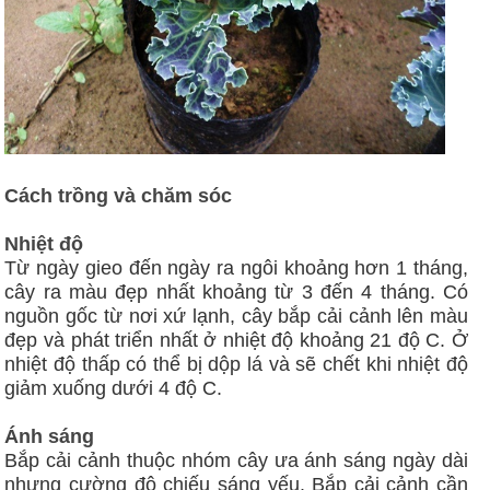
Cách trồng và chăm sóc
Nhiệt độ
Từ ngày gieo đến ngày ra ngôi khoảng hơn 1 tháng,
cây ra màu đẹp nhất khoảng từ 3 đến 4 tháng. Có
nguồn gốc từ nơi xứ lạnh, cây bắp cải cảnh lên màu
đẹp và phát triển nhất ở nhiệt độ khoảng 21 độ C. Ở
nhiệt độ thấp có thể bị dộp lá và sẽ chết khi nhiệt độ
giảm xuống dưới 4 độ C.
Ánh sáng
Bắp cải cảnh thuộc nhóm cây ưa ánh sáng ngày dài
nhưng cường độ chiếu sáng yếu. Bắp cải cảnh cần