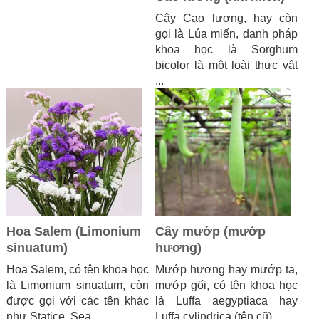
Cây Cao lương, hay còn
gọi là Lúa miến, danh pháp
khoa học là Sorghum
bicolor là một loài thực vật
...
Hoa Salem (Limonium
Cây mướp (mướp
sinuatum)
hương)
Hoa Salem, có tên khoa học
Mướp hương hay mướp ta,
là Limonium sinuatum, còn
mướp gối, có tên khoa học
được gọi với các tên khác
là Luffa aegyptiaca hay
như Statice, Sea ...
Luffa cylindrica (tên cũ), ...