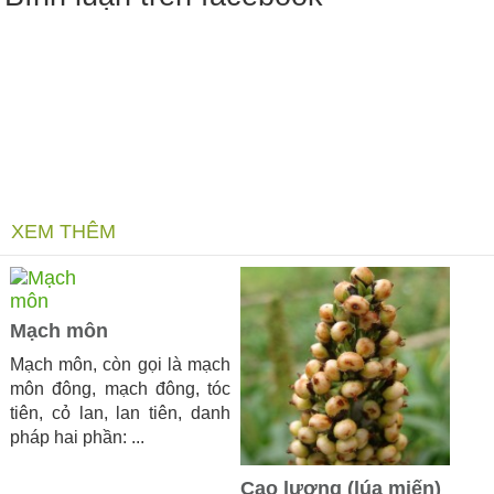
XEM THÊM
Mạch môn
Mạch môn, còn gọi là mạch
môn đông, mạch đông, tóc
tiên, cỏ lan, lan tiên, danh
pháp hai phần: ...
Cao lương (lúa miến)