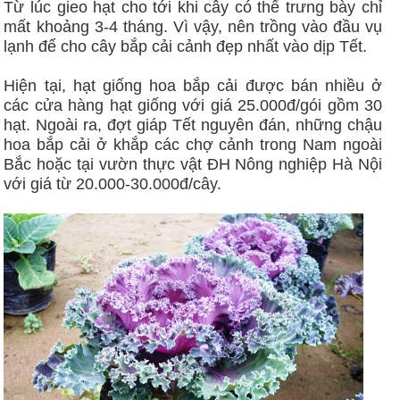
Từ lúc gieo hạt cho tới khi cây có thể trưng bày chỉ
mất khoảng 3-4 tháng. Vì vậy, nên trồng vào đầu vụ
lạnh để cho cây bắp cải cảnh đẹp nhất vào dịp Tết.
Hiện tại, hạt giống hoa bắp cải được bán nhiều ở
các cửa hàng hạt giống với giá 25.000đ/gói gồm 30
hạt. Ngoài ra, đợt giáp Tết nguyên đán, những chậu
hoa bắp cải ở khắp các chợ cảnh trong Nam ngoài
Bắc hoặc tại vườn thực vật ĐH Nông nghiệp Hà Nội
với giá từ 20.000-30.000đ/cây.