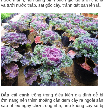
và tưới nước thấp, sát gốc cây, tránh đất bắn lên lá.
Bắp cải cảnh
trồng trong điều kiện gia đình dễ bị
ớm nắng nên thỉnh thoảng cần đem cây ra ngoài sân
sau nhiều ngày chơi trong nhà, nếu không cây sẽ bị