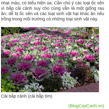
nhạt màu, có biểu hiện úa. Cần chú ý các loại ốc sên
vì bắp cải cảnh suy cho cùng vẫn là một giống rau
ăn, dễ bị ốc sên và các loại sinh vật hại khác ăn nếu
trồng trong môi trường có những loại sinh vật này.
Cải bắp cảnh (cải bắp tím)
(BlogCayCanh.vn)