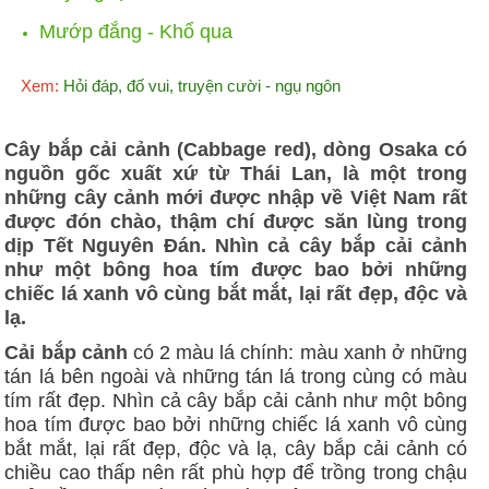
Mướp đắng - Khổ qua
Xem:
Hỏi đáp, đố vui, truyện cười - ngụ ngôn
Cây bắp cải cảnh (Cabbage red), dòng Osaka có
nguồn gốc xuất xứ từ Thái Lan, là một trong
những cây cảnh mới được nhập về Việt Nam rất
được đón chào, thậm chí được săn lùng trong
dịp Tết Nguyên Đán. Nhìn cả cây bắp cải cảnh
như một bông hoa tím được bao bởi những
chiếc lá xanh vô cùng bắt mắt, lại rất đẹp, độc và
lạ.
Cải bắp cảnh
có 2 màu lá chính: màu xanh ở những
tán lá bên ngoài và những tán lá trong cùng có màu
tím rất đẹp. Nhìn cả cây bắp cải cảnh như một bông
hoa tím được bao bởi những chiếc lá xanh vô cùng
bắt mắt, lại rất đẹp, độc và lạ, cây bắp cải cảnh có
chiều cao thấp nên rất phù hợp để trồng trong chậu