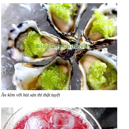
Ăn kèm với hải sản thì thật tuyệt