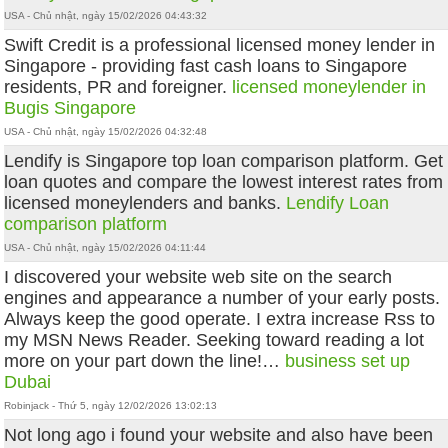
USA - Chủ nhật, ngày 15/02/2026 04:43:32
Swift Credit is a professional licensed money lender in
Singapore - providing fast cash loans to Singapore
residents, PR and foreigner.
licensed moneylender in
Bugis Singapore
USA - Chủ nhật, ngày 15/02/2026 04:32:48
Lendify is Singapore top loan comparison platform. Get
loan quotes and compare the lowest interest rates from
licensed moneylenders and banks.
Lendify Loan
comparison platform
USA - Chủ nhật, ngày 15/02/2026 04:11:44
I discovered your website web site on the search
engines and appearance a number of your early posts.
Always keep the good operate. I extra increase Rss to
my MSN News Reader. Seeking toward reading a lot
more on your part down the line!…
business set up
Dubai
Robinjack - Thứ 5, ngày 12/02/2026 13:02:13
Not long ago i found your website and also have been