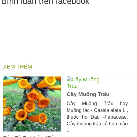
Bình luận trên facebook
XEM THÊM
Cây Muồng Trâu
​Cây Muồng Trâu hay
Muồng lác - Cassia alata L.,
thuộc họ Đậu -Fabaceae.
Cây muồng trâu có hoa màu
...