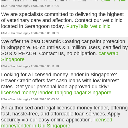
USA - Chủ nhật, ngày 15/02/2026 05:27:30
We are specialists committed to delivering the highest
of veterinary care and affection. Contact our vet clinic
located in Serangoon today.
FurryTails Vet clinic
USA - Chủ nhật, ngày 15/02/2026 05:18:59
We offer the best Ceramic Coating car paint protection
in Singapore. 90 countries & 1 million users, certified by
SGS & REACH. Contact us, no obligation.
car wrap
Singapore
USA - Chủ nhật, ngày 15/02/2026 05:11:18
Looking for a licensed money lender in Singapore?
Power Credit offers fast cash loans with low interest
rates. Get your personal loan approved quickly!
licensed money lender Tanjong pagar Singapore
USA - Chủ nhật, ngày 15/02/2026 05:03:30
An authorised and legal licensed money lender, offering
fast, hassle-free, and affordable loan services. Apply
securely via our easy online application.
licensed
moneylender in Ubi Singapore