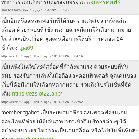
ทำกำไรได้ก็สามารถถอนเงินจริงได้
แจกเครดิตฟรี
แจกเครดิตฟรี - Thứ 7, ngày 18/04/2026 06:34:43
เป็นอีกหนึ่งแพลตฟอร์มที่ได้รับความสนใจจากนักเล่น
สล็อต ด้วยระบบที่ใช้งานง่ายและมีเกมให้เลือกมากมาย
ไม่ว่าจะเป็นสล็อต จุดเด่นคือการให้บริการตลอด 24
ชั่วโมง
tga69
https://ezslot22.app/ - Thứ 7, ngày 18/04/2026 06:34:16
เป็นหนึ่งในเว็บไซต์สล็อตที่กำลังมาแรง ด้วยระบบที่ทัน
สมัย รองรับการเล่นทั้งมือถือและคอมพิวเตอร์ จุดเด่นของ
เว็บนี้คือมีเกมให้เลือกหลากหลาย รวมถึงโปรโมชั่นที่จัด
เต็ม
https://ezslot22.app/
https://ezslot22.app/ - Thứ 7, ngày 18/04/2026 06:33:52
member tgabet เป็นระบบสมาชิกของแพลตฟอร์มเกม
ออนไลน์ที่ช่วยให้ผู้เล่นสามารถเข้าถึงบริการต่างๆ ได้
อย่างครบวงจร ไม่ว่าจะเป็นเกมสล็อต หรือโปรโมชั่นพิเศษ