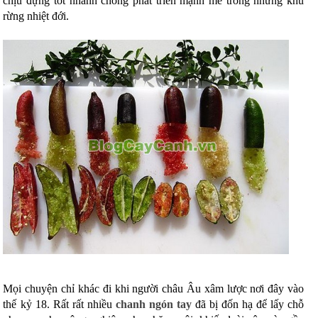
chịu đựng tốt nhanh chóng phát triển mạnh mẽ trong những khu
rừng nhiệt đới.
Mọi chuyện chỉ khác đi khi người châu Âu xâm lược nơi đây vào
thế kỷ 18. Rất rất nhiều
chanh ngón tay
đã bị đốn hạ để lấy chỗ