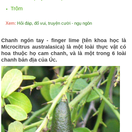
Trôm
Xem:
Hỏi đáp, đố vui, truyện cười - ngụ ngôn
Chanh ngón tay - finger lime (tên khoa học là
Microcitrus australasica) là một loài thực vật có
hoa thuộc họ cam chanh, và là một trong 6 loài
chanh bản địa của Úc.