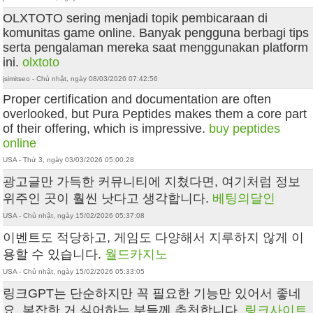
OLXTOTO sering menjadi topik pembicaraan di
komunitas game online. Banyak pengguna berbagi tips
serta pengalaman mereka saat menggunakan platform
ini.
olxtoto
jsimitseo - Chủ nhật, ngày 08/03/2026 07:42:56
Proper certification and documentation are often
overlooked, but Pura Peptides makes them a core part
of their offering, which is impressive.
buy peptides
online
USA - Thứ 3, ngày 03/03/2026 05:00:28
광고글만 가득한 커뮤니티에 지쳤다면, 여기처럼 정보
위주인 곳이 훨씬 낫다고 생각합니다.
베팅의달인
USA - Chủ nhật, ngày 15/02/2026 05:37:08
이벤트도 적당하고, 게임도 다양해서 지루하지 않게 이
용할 수 있습니다.
월드카지노
USA - Chủ nhật, ngày 15/02/2026 05:33:05
링크GPT는 단순하지만 꼭 필요한 기능만 있어서 좋네
요. 복잡한 거 싫어하는 분들께 추천합니다.
링크사이트