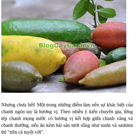
Nhưng chưa hết! Một trong những điểm làm nên sự khác biệt của
chanh ngón tay là hương vị. Theo nhiều ý kiến chuyên gia, từng
tép chanh mọng nước có hương vị kết hợp giữa chanh vàng và
chanh thường, nếu ăn kèm hải sản tươi sống như sushi và sashimi
thì "trên cả tuyệt vời".