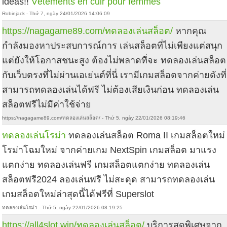
ideas!!
Vêtements en cuir pour femmes
Robinjack - Thứ 7, ngày 24/01/2026 14:06:09
https://nagagame89.com/ทดลองเล่นสล็อต/
หากคุณ
กำลังมองหาประสบการณ์การ เล่นสล็อตที่ไม่เพียงแต่สนุก
แต่ยังให้โอกาสชนะสูง ต้องไม่พลาดที่จะ ทดลองเล่นสล็อต
กับเว็บตรงที่ไม่ผ่านเอเย่นต์ที่นี่ เรามีเกมสล็อตจากค่ายดังที่
สามารถทดลองเล่นได้ฟรี ไม่ต้องเสียเงินก่อน ทดลองเล่น
สล็อตฟรีไม่มีค่าใช้จ่าย
https://nagagame89.com/ทดลองเล่นสล็อต/ - Thứ 5, ngày 22/01/2026 08:19:46
ทดลองเล่นโรม่า
ทดลองเล่นสล็อต Roma II เกมสล็อตใหม่
โรม่าโฉมใหม่ จากค่ายเกม NextSpin เกมสล็อต มาแรง
แตกง่าย ทดลองเล่นฟรี เกมสล็อตแตกง่าย ทดลองเล่น
สล็อตฟรี2024 ลองเล่นฟรี ไม่สะดุด สามารถทดลองเล่น
เกมสล็อตใหม่ล่าสุดนี้ได้ฟรีที่ Superslot
ทดลองเล่นโรม่า - Thứ 5, ngày 22/01/2026 08:19:25
https://all4slot.win/ทดลองเล่นสล็อต/
บริการสุดพิเศษจาก