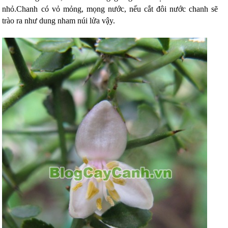
nhỏ.
Chanh có vỏ mỏng, mọng nước, nếu cắt đôi nước chanh sẽ
trào ra như dung nham núi lửa vậy.