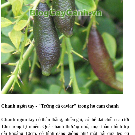
Chanh ngón tay - "Trứng cá caviar" trong họ cam chanh
Chanh ngón tay
có thân thẳng, nhiều gai, có thể đạt chiều cao tới
10m trong tự nhiên. Quả chanh thường nhỏ, mọc thành hình trụ
dài khoảng 10cm, có hình dáng giống như một trái dưa leo cỡ