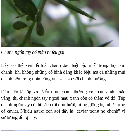
Chanh ngón tay có thân nhiều gai
Đây có thể xem là loài chanh đặc biệt bậc nhất trong họ cam
chanh, khi không những có hình dáng khác biệt, mà cả những múi
chanh bên trong nhìn cũng rất "sai" so với chanh thường.
Đầu tiên là lớp vỏ. Nếu như chanh thường có màu xanh hoặc
vàng, thì chanh ngón tay ngoài màu xanh còn có thêm vỏ đỏ. Tép
chanh ngón tay có thể tách rời như bưởi, trông giống hệt như trứng
cá caviar. Nhiều người còn gọi đây là "caviar trong họ chanh" vì
sự tương đồng này.