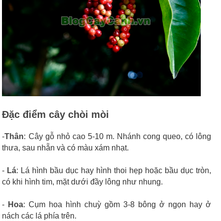
Đặc điểm cây chòi mòi
-
Thân
: Cây gỗ nhỏ cao 5-10 m. Nhánh cong queo, có lông
thưa, sau nhẵn và có màu xám nhạt.
-
Lá
: Lá hình bầu dục hay hình thoi hẹp hoặc bầu dục tròn,
có khi hình tim, mặt dưới đầy lông như nhung.
-
Hoa
: Cụm hoa hình chuỳ gồm 3-8 bông ở ngọn hay ở
nách các lá phía trên.