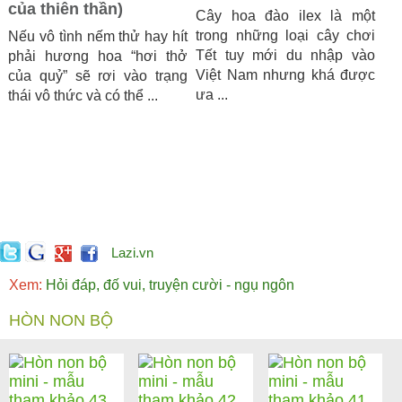
của thiên thần)
Cây hoa đào ilex là một
trong những loại cây chơi
Nếu vô tình nếm thử hay hít
Tết tuy mới du nhập vào
phải hương hoa “hơi thở
Việt Nam nhưng khá được
của quỷ” sẽ rơi vào trạng
ưa ...
thái vô thức và có thể ...
Lazi.vn
Xem:
Hỏi đáp, đố vui, truyện cười - ngụ ngôn
HÒN NON BỘ