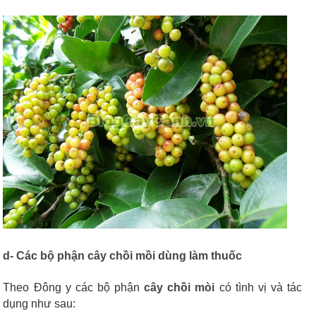
d- Các bộ phận cây chồi mồi dùng làm thuốc
Theo Đông y các bộ phận
cây chồi mòi
có tình vị và tác
dụng như sau: