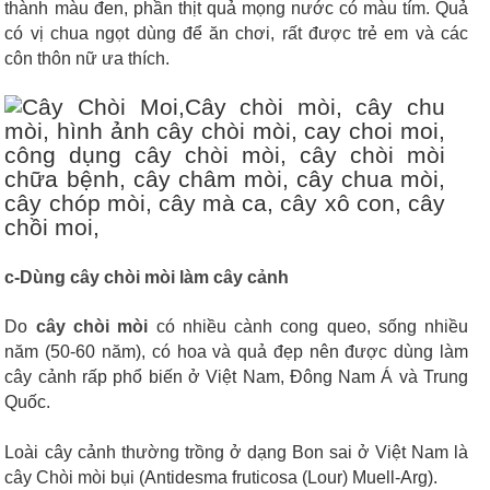
thành màu đen, phần thịt quả mọng nước có màu tím. Quả
có vị chua ngọt dùng để ăn chơi, rất được trẻ em và các
côn thôn nữ ưa thích.
c-Dùng cây chòi mòi làm cây cảnh
Do
cây chòi mòi
có nhiều cành cong queo, sống nhiều
năm (50-60 năm), có hoa và quả đẹp nên được dùng làm
cây cảnh rấp phổ biến ở Việt Nam, Đông Nam Á và Trung
Quốc.
Loài cây cảnh thường trồng ở dạng Bon sai ở Việt Nam là
cây Chòi mòi bụi (Antidesma fruticosa (Lour) Muell-Arg).