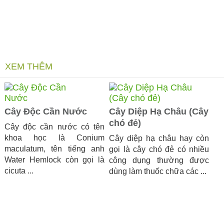
XEM THÊM
Cây Độc Cần Nước
Cây Diệp Hạ Châu (Cây
chó đẻ)
Cây độc cần nước có tên
khoa học là Conium
​Cây diệp hạ châu hay còn
maculatum, tên tiếng anh
gọi là cây chó đẻ có nhiều
Water Hemlock còn gọi là
công dụng thường được
cicuta ...
dùng làm thuốc chữa các ...