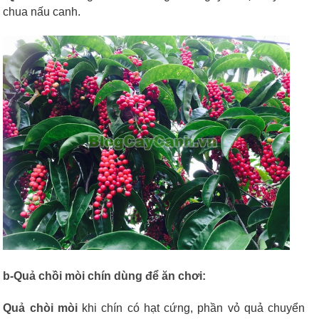
chua nấu canh.
b-Quả chồi mòi chín dùng để ăn chơi:
Quả chòi mòi
khi chín có hạt cứng, phần vỏ quả chuyển