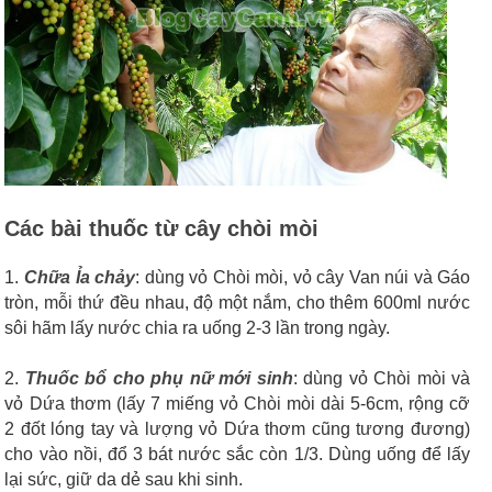
Các bài thuốc từ cây chòi mòi
1.
Chữa
Ỉa chảy
: dùng vỏ Chòi mòi, vỏ cây Van núi và Gáo
tròn, mỗi thứ đều nhau, độ một nắm, cho thêm 600ml nước
sôi hãm lấy nước chia ra uống 2-3 lần trong ngày.
2.
Thuốc bổ cho phụ nữ mới sinh
: dùng vỏ Chòi mòi và
vỏ Dứa thơm (lấy 7 miếng vỏ Chòi mòi dài 5-6cm, rộng cỡ
2 đốt lóng tay và lượng vỏ Dứa thơm cũng tương đương)
cho vào nồi, đổ 3 bát nước sắc còn 1/3. Dùng uống để lấy
lại sức, giữ da dẻ sau khi sinh.