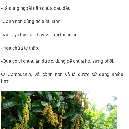
-Lá dùng ngoài đắp chữa đau đầu.
-Cành non dùng để điều kinh.
-Vỏ cây chữa ỉa chảy và làm thuốc bổ.
-Hoa chữa tê thấp.
-Quả có vị chua, ăn được, dùng để chữa ho, sưng phổi.
Ở Campuchia, vỏ, cành non và lá được sử dụng nhiều
hơn.