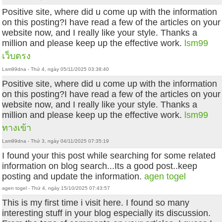
Positive site, where did u come up with the information
on this posting?I have read a few of the articles on your
website now, and I really like your style. Thanks a
million and please keep up the effective work.
lsm99
เว็บตรง
Lsm99dna - Thứ 4, ngày 05/11/2025 03:38:40
Positive site, where did u come up with the information
on this posting?I have read a few of the articles on your
website now, and I really like your style. Thanks a
million and please keep up the effective work.
lsm99
ทางเข้า
Lsm99dna - Thứ 3, ngày 04/11/2025 07:35:19
I found your this post while searching for some related
information on blog search...Its a good post..keep
posting and update the information.
agen togel
agen togel - Thứ 4, ngày 15/10/2025 07:43:57
This is my first time i visit here. I found so many
interesting stuff in your blog especially its discussion.