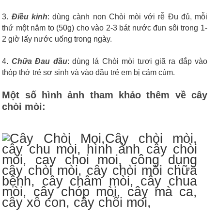
3.
Ðiều kinh
: dùng cành non Chòi mòi với rễ Ðu đủ, mỗi
thứ một nắm to (50g) cho vào 2-3 bát nước đun sôi trong 1-
2 giờ lấy nước uống trong ngày.
4.
Chữa
Ðau đầu
: dùng lá Chòi mòi tươi giã ra đắp vào
thóp thở trẻ sơ sinh và vào đầu trẻ em bị cảm cúm.
Một số hình ảnh tham khảo thêm về cây
chòi mòi: