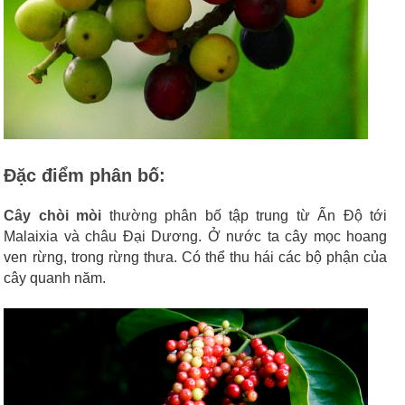
Đặc điểm phân bố:
Cây chòi mòi
thường phân bố tập trung từ Ấn Độ tới
Malaixia và châu Ðại Dương. Ở nước ta cây mọc hoang
ven rừng, trong rừng thưa. Có thể thu hái các bộ phận của
cây quanh năm.