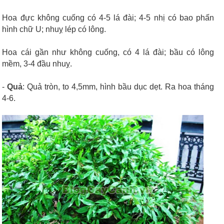
Hoa đực không cuống có 4-5 lá đài; 4-5 nhị có bao phấn
hình chữ U; nhuỵ lép có lông.
Hoa cái gần như không cuống, có 4 lá đài; bầu có lông
mềm, 3-4 đầu nhuỵ.
-
Quả
: Quả tròn, to 4,5mm, hình bầu dục dẹt. Ra hoa tháng
4-6.