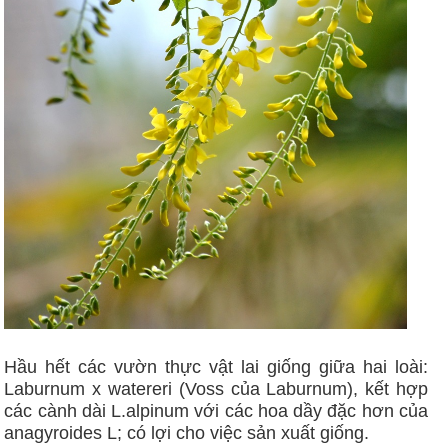
Hầu hết các vườn thực vật lai giống giữa hai loài:
Laburnum x watereri (Voss của Laburnum), kết hợp
các cành dài L.alpinum với các hoa dầy đặc hơn của
anagyroides L; có lợi cho việc sản xuất giống.