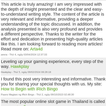
This article is truly amazing! I am very impressed with
the depth of insight presented and the clear and easy-
to-understand writing style. The content of the article is
very relevant and informative, providing a deeper
understanding of the topic discussed. In addition, the
analysis presented is also very profound and provides
a different perspective. Thanks to the writer for the
effort and dedication in presenting high-quality articles
like this. I am looking forward to reading more articles!
Read more on:
Arta4d
aeera - Thứ 4, ngày 03/04/2024 12:37:33
Leveling up your gaming experience, every step of the
way.
Hawkplay
Hawkplay - Thứ 5, ngày 08/02/2024 09:28:18
I found this post very interesting and informative. Thank
you for sharing your special thoughts with us. My site:
How to Begin with iRich Bingo
Paano Maglaro ng iRich Bingo - Thứ 2, ngày 09/10/2023 02:48:30
The most popular online slot game in Thailand is called