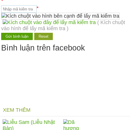
*
*
( Kích chuột
vào hình để lấy mã kiểm tra )
Bình luận trên facebook
XEM THÊM