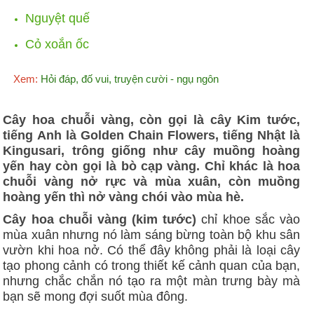
Nguyệt quế
Cỏ xoắn ốc
Xem:
Hỏi đáp, đố vui, truyện cười - ngụ ngôn
Cây hoa chuỗi vàng, còn gọi là cây Kim tước,
tiếng Anh là Golden Chain Flowers, tiếng Nhật là
Kingusari, trông giống như cây muồng hoàng
yến hay còn gọi là bò cạp vàng. Chỉ khác là hoa
chuỗi vàng nở rực và mùa xuân, còn muồng
hoàng yến thì nở vàng chói vào mùa hè.
Cây hoa chuỗi vàng (kim tước)
chỉ khoe sắc vào
mùa xuân nhưng nó làm sáng bừng toàn bộ khu sân
vườn khi hoa nở. Có thể đây không phải là loại cây
tạo phong cảnh có trong thiết kế cảnh quan của bạn,
nhưng chắc chắn nó tạo ra một màn trưng bày mà
bạn sẽ mong đợi suốt mùa đông.