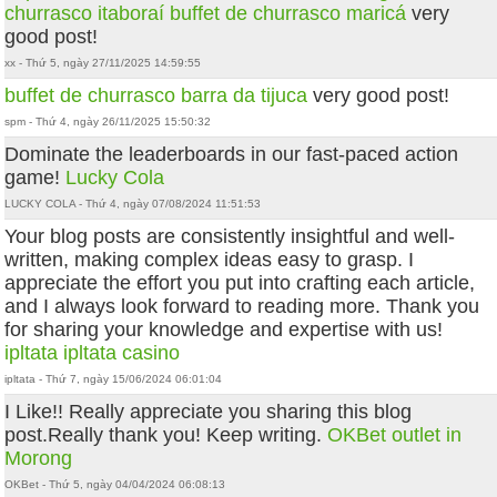
churrasco itaboraí
buffet de churrasco maricá
very
good post!
xx - Thứ 5, ngày 27/11/2025 14:59:55
buffet de churrasco barra da tijuca
very good post!
spm - Thứ 4, ngày 26/11/2025 15:50:32
Dominate the leaderboards in our fast-paced action
game!
Lucky Cola
LUCKY COLA - Thứ 4, ngày 07/08/2024 11:51:53
Your blog posts are consistently insightful and well-
written, making complex ideas easy to grasp. I
appreciate the effort you put into crafting each article,
and I always look forward to reading more. Thank you
for sharing your knowledge and expertise with us!
ipltata
ipltata casino
ipltata - Thứ 7, ngày 15/06/2024 06:01:04
I Like!! Really appreciate you sharing this blog
post.Really thank you! Keep writing.
OKBet outlet in
Morong
OKBet - Thứ 5, ngày 04/04/2024 06:08:13