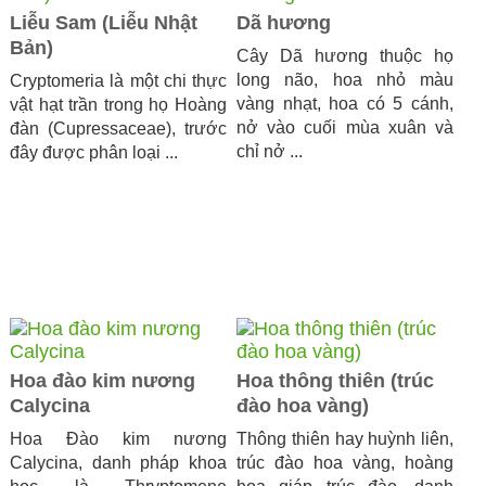
Liễu Sam (Liễu Nhật
Dã hương
Bản)
Cây Dã hương thuộc họ
long não, hoa nhỏ màu
Cryptomeria là một chi thực
vàng nhạt, hoa có 5 cánh,
vật hạt trần trong họ Hoàng
nở vào cuối mùa xuân và
đàn (Cupressaceae), trước
chỉ nở ...
đây được phân loại ...
Hoa đào kim nương
Hoa thông thiên (trúc
Calycina
đào hoa vàng)
Hoa Đào kim nương
Thông thiên hay huỳnh liên,
Calycina, danh pháp khoa
trúc đào hoa vàng, hoàng