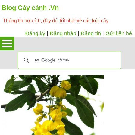
Blog Cây cảnh .Vn
Thông tin hữu ích, đầy đủ, tốt nhất về các loài cây
Đăng ký
|
Đăng nhập
|
Đăng tin
|
Gửi liên hệ