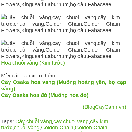
Hoa chuỗi vàng (Kim tước)
Mời các bạn xem thêm:
Cây Osaka hoa vàng (Muồng hoàng yến, bọ cạp
vàng)
Cây Osaka hoa đỏ (Muồng hoa đỏ)
(BlogCayCanh.vn)
Tags:
Cây chuỗi vàng
,
cay chuoi vang
,
cây kim
tước
,
chuỗi vàng
,
Golden Chain
,
Golden Chain