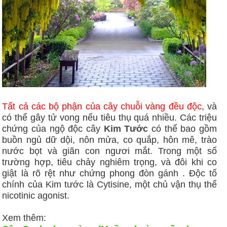
Tất cả các bộ phận của cây chuỗi vàng đều độc
, và
có thể gây tử vong nếu tiêu thụ quá nhiều. Các triệu
chứng của ngộ độc cây
Kim Tước
có thể bao gồm
buồn ngủ dữ dội, nôn mửa, co quắp, hôn mê, trào
nước bọt và giãn con ngươi mắt. Trong một số
trường hợp, tiêu chảy nghiêm trọng, và đôi khi co
giật là rõ rệt như chứng phong đòn gánh . Độc tố
chính của Kim tước là Cytisine, một chủ vận thụ thể
nicotinic agonist.
Xem thêm: