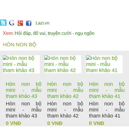
Lazi.vn
Xem:
Hỏi đáp, đố vui, truyện cười - ngụ ngôn
HÒN NON BỘ
Hòn non bộ
Hòn non bộ
Hòn non bộ
mini - mẫu
mini - mẫu
mini - mẫu
tham khảo 43
tham khảo 42
tham khảo 41
Hòn non bộ
Hòn non bộ
Hòn non bộ
mini - mẫu
mini - mẫu
mini - mẫu
tham khảo 43
tham khảo 42
tham khảo 41
0 VNĐ
0 VNĐ
0 VNĐ