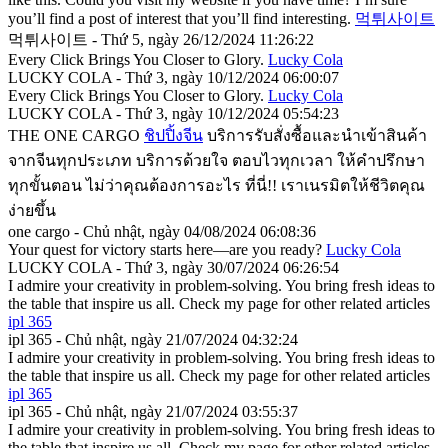
you’ll find a post of interest that you’ll find interesting.
먹튀사이트
먹튀사이트 - Thứ 5, ngày 26/12/2024 11:26:22
Every Click Brings You Closer to Glory.
Lucky Cola
LUCKY COLA - Thứ 3, ngày 10/12/2024 06:00:07
Every Click Brings You Closer to Glory.
Lucky Cola
LUCKY COLA - Thứ 3, ngày 10/12/2024 05:54:23
THE ONE CARGO
ชิปปิ้งจีน
บริการรับสั่งซื้อและนำเข้าสินค้า
จากจีนทุกประเภท บริการด้วยใจ ตอบไวทุกเวลา ให้คำปรึกษา
ทุกขั้นตอน ไม่ว่าคุณต้องการอะไร ที่นี่!! เราเนรมิตให้ชีวิตคุณ
ง่ายขึ้น
one cargo - Chủ nhật, ngày 04/08/2024 06:08:36
Your quest for victory starts here—are you ready?
Lucky Cola
LUCKY COLA - Thứ 3, ngày 30/07/2024 06:26:54
I admire your creativity in problem-solving. You bring fresh ideas to
the table that inspire us all. Check my page for other related articles
ipl 365
ipl 365 - Chủ nhật, ngày 21/07/2024 04:32:24
I admire your creativity in problem-solving. You bring fresh ideas to
the table that inspire us all. Check my page for other related articles
ipl 365
ipl 365 - Chủ nhật, ngày 21/07/2024 03:55:37
I admire your creativity in problem-solving. You bring fresh ideas to
the table that inspire us all. Check my page for other related articles