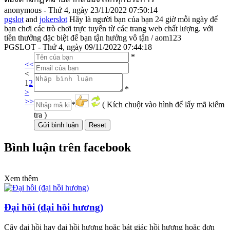
anonymous - Thứ 4, ngày 23/11/2022 07:50:14
pgslot
and
jokerslot
Hãy là người bạn của bạn 24 giờ mỗi ngày để
bạn chơi các trò chơi trực tuyến từ các trang web chất lượng. với
tiền thưởng đặc biệt để bạn tận hưởng vô tận / aom123
PGSLOT - Thứ 4, ngày 09/11/2022 07:44:18
*
<<
<
1
2
*
>
>>
*
( Kích chuột vào hình để lấy mã kiểm
tra )
Bình luận trên facebook
Xem thêm
Đại hồi (đại hồi hương)
Cây đại hồi hay đại hồi hương hoặc bát giác hồi hương hoặc đơn