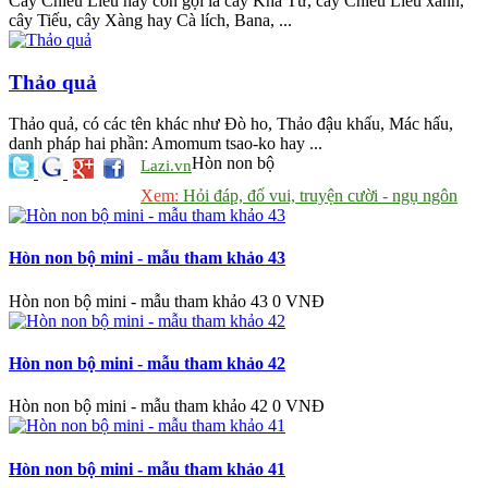
Cây Chiêu Liêu hay còn gọi là cây Kha Tử, cây Chiêu Liêu xanh,
cây Tiếu, cây Xàng hay Cà lích, Bana, ...
Thảo quả
Thảo quả, có các tên khác như Đò ho, Thảo đậu khấu, Mác hấu,
danh pháp hai phần: Amomum tsao-ko hay ...
Hòn non bộ
Lazi.vn
Xem:
Hỏi đáp, đố vui, truyện cười - ngụ ngôn
Hòn non bộ mini - mẫu tham khảo 43
Hòn non bộ mini - mẫu tham khảo 43
0 VNĐ
Hòn non bộ mini - mẫu tham khảo 42
Hòn non bộ mini - mẫu tham khảo 42
0 VNĐ
Hòn non bộ mini - mẫu tham khảo 41