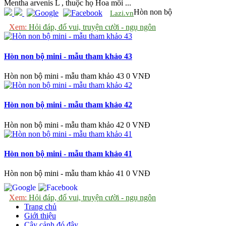
Mentha arvenis L , thuộc họ Hoa môi ...
Hòn non bộ
Lazi.vn
Xem:
Hỏi đáp, đố vui, truyện cười - ngụ ngôn
Hòn non bộ mini - mẫu tham khảo 43
Hòn non bộ mini - mẫu tham khảo 43
0 VNĐ
Hòn non bộ mini - mẫu tham khảo 42
Hòn non bộ mini - mẫu tham khảo 42
0 VNĐ
Hòn non bộ mini - mẫu tham khảo 41
Hòn non bộ mini - mẫu tham khảo 41
0 VNĐ
Xem:
Hỏi đáp, đố vui, truyện cười - ngụ ngôn
Trang chủ
Giới thiệu
Cây cảnh đó đây