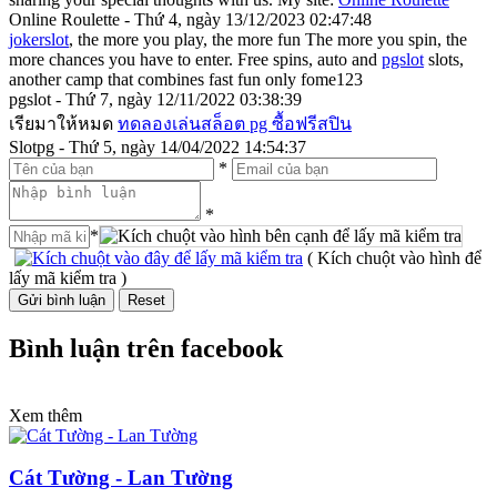
Online Roulette - Thứ 4, ngày 13/12/2023 02:47:48
jokerslot
, the more you play, the more fun The more you spin, the
more chances you have to enter. Free spins, auto and
pgslot
slots,
another camp that combines fast fun only fome123
pgslot - Thứ 7, ngày 12/11/2022 03:38:39
เรียมาให้หมด
ทดลองเล่นสล็อต pg ซื้อฟรีสปิน
Slotpg - Thứ 5, ngày 14/04/2022 14:54:37
*
*
*
( Kích chuột vào hình để
lấy mã kiểm tra )
Bình luận trên facebook
Xem thêm
Cát Tường - Lan Tường