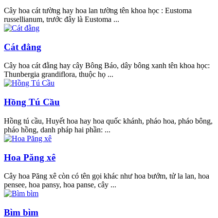
Cây hoa cát tường hay hoa lan tường tên khoa học : Eustoma
russellianum, trước đây là Eustoma ...
Cát đằng
Cây hoa cát đằng hay cây Bông Báo, dây bông xanh tên khoa học:
Thunbergia grandiflora, thuộc họ ...
Hồng Tú Cầu
Hồng tú cầu, Huyết hoa hay hoa quốc khánh, pháo hoa, pháo bông,
pháo hồng, danh pháp hai phần: ...
Hoa Păng xê
Cây hoa Păng xê còn có tên gọi khác như hoa bướm, tử la lan, hoa
pensee, hoa pansy, hoa panse, cây ...
Bìm bìm