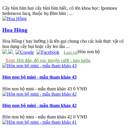
Cây bìm bìm hay cây bìm bìm biếc, có tên khoa học: Ipomoea
hederacea Jacq, thuộc họ Bìm bìm : ...
Hoa Hồng
Hoa Hồng ( hay hường ) là tên gọi chung cho các loài thực vật có
hoa dạng cây bụi hoặc cây leo lâu ...
Hòn non bộ
Lazi.vn
Xem:
Hỏi đáp, đố vui, truyện cười - ngụ ngôn
Hòn non bộ mini - mẫu tham khảo 43
Hòn non bộ mini - mẫu tham khảo 43
0 VNĐ
Hòn non bộ mini - mẫu tham khảo 42
Hòn non bộ mini - mẫu tham khảo 42
0 VNĐ