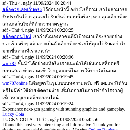
sf - Thứ 4, ngày 11/09/2024 00:20:44
สล็อตวอเลทเว็บตรง
ไว้ก่อนหน้านี้ อย่างไรก็ตาม เราไม่สามารถ
รับประกันได้ว่าคุณจะได้รับเงินจำนวนนี้จริง ๆ หากคุณเลือกที่จะ
เล่นบนเว็บไซต์ที่ต่ำกว่ามาตรฐาน
sdf - Thứ 4, ngày 11/09/2024 00:20:25
สล็อตออนไลน์
เรากำลังมองหาคนที่มีเป้าหมายที่จะรวยอย่าง
รวดเร็ว จริงๆ แล้วอาจเป็นตัวเลือกที่จะช่วยให้คุณได้รับผลกำไร
มากขึ้นตามที่เราแนะนำ
sdf - Thứ 4, ngày 11/09/2024 00:20:06
wm787
ชั้นนำได้อย่างแท้จริง เราแนะนำให้เล่นเกมสล็อตฟรี
ก่อนเสมอ ทำความเข้าใจกฎเกณฑ์ในการให้รางวัลในเกม
sdf - Thứ 4, ngày 11/09/2024 00:19:45
wm787online
นี่คือสูตรในรูปแบบบทความครับ ฟรี เผยแพร่ให้รับ
ฟรีไม่มีค่าใช้จ่าย ติดตามง่าย เพิ่มโอกาสในการทำกำไรจากผู้
เชี่ยวชาญเกมสล็อตออนไลน์
sdf - Thứ 4, ngày 11/09/2024 00:19:24
Experience next-gen gaming with stunning graphics and gameplay.
Lucky Cola
LUCKY COLA - Thứ 5, ngày 01/08/2024 05:45:56
I found this post very interesting and informative. Thank you for
sharing your special thoughts with us. My site:
Online Roulette