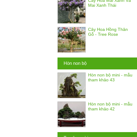
Cây Hoa Mai Xanh Và
Mai Xanh Thái
Cây Hoa Hồng Thân
Gỗ - Tree Rose
Hòn non bộ
Hòn non bộ mini - mẫu
tham khảo 43
Hòn non bộ mini - mẫu
tham khảo 42