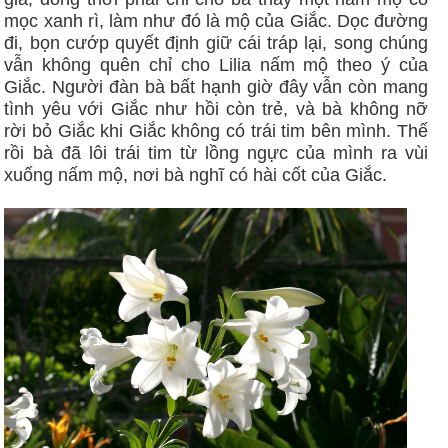
mọc xanh rì, làm như đó là mộ của Giắc. Dọc đường
đi, bọn cướp quyết định giữ cái tráp lại, song chúng
vẫn không quên chỉ cho Lilia nấm mộ theo ý của
Giắc. Người đàn bà bất hạnh giờ đây vẫn còn mang
tình yêu với Giắc như hồi còn trẻ, và bà không nỡ
rời bỏ Giắc khi Giắc không có trái tim bên mình. Thế
rồi bà đã lôi trái tim từ lồng ngực của mình ra vùi
xuống nấm mộ, nơi bà nghĩ có hài cốt của Giắc.