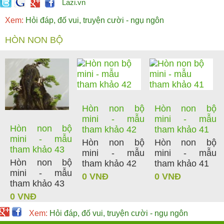
Lazi.vn
Xem:
Hỏi đáp, đố vui, truyện cười - ngụ ngôn
HÒN NON BỘ
Hòn non bộ
Hòn non bộ
mini - mẫu
mini - mẫu
Hòn non bộ
tham khảo 42
tham khảo 41
mini - mẫu
Hòn non bộ
Hòn non bộ
tham khảo 43
mini - mẫu
mini - mẫu
Hòn non bộ
tham khảo 42
tham khảo 41
mini - mẫu
0 VNĐ
0 VNĐ
tham khảo 43
0 VNĐ
Xem:
Hỏi đáp, đố vui, truyện cười - ngụ ngôn