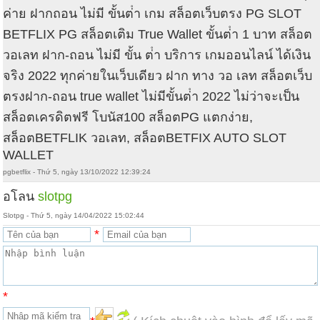
ค่าย ฝากถอน ไม่มี ขั้นต่ํา เกม สล็อตเว็บตรง PG SLOT
BETFLIX PG สล็อตเติม True Wallet ขั้นต่ํา 1 บาท สล็อต
วอเลท ฝาก-ถอน ไม่มี ขั้น ต่ํา บริการ เกมออนไลน์ ได้เงิน
จริง 2022 ทุกค่ายในเว็บเดียว ฝาก ทาง วอ เลท สล็อตเว็บ
ตรงฝาก-ถอน true wallet ไม่มีขั้นต่ํา 2022 ไม่ว่าจะเป็น
สล็อตเครดิตฟรี โบนัส100 สล็อตPG แตกง่าย,
สล็อตBETFLIK วอเลท, สล็อตBETFIX AUTO SLOT
WALLET
pgbetflix - Thứ 5, ngày 13/10/2022 12:39:24
อโลน
slotpg
Slotpg - Thứ 5, ngày 14/04/2022 15:02:44
*
*