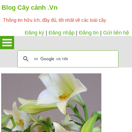
Blog Cây cảnh .Vn
Thông tin hữu ích, đầy đủ, tốt nhất về các loài cây
Đăng ký
|
Đăng nhập
|
Đăng tin
|
Gửi liên hệ