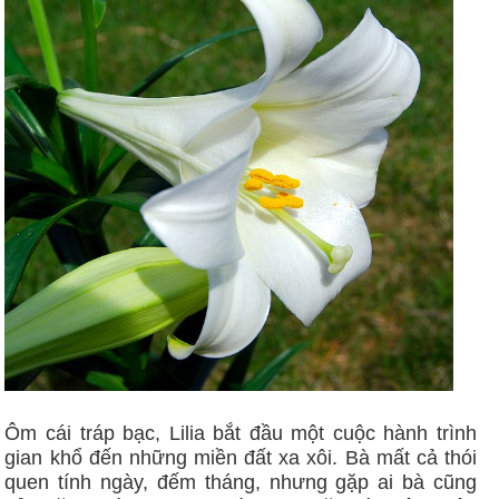
Ôm cái tráp bạc, Lilia bắt đầu một cuộc hành trình
gian khổ đến những miền đất xa xôi. Bà mất cả thói
quen tính ngày, đếm tháng, nhưng gặp ai bà cũng