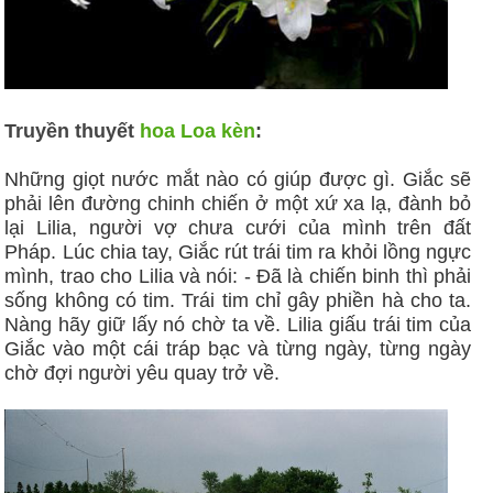
Truyền thuyết
hoa Loa kèn
:
Những giọt nước mắt nào có giúp được gì. Giắc sẽ
phải lên đường chinh chiến ở một xứ xa lạ, đành bỏ
lại Lilia, người vợ chưa cưới của mình trên đất
Pháp. Lúc chia tay, Giắc rút trái tim ra khỏi lồng ngực
mình, trao cho Lilia và nói: - Ðã là chiến binh thì phải
sống không có tim. Trái tim chỉ gây phiền hà cho ta.
Nàng hãy giữ lấy nó chờ ta về. Lilia giấu trái tim của
Giắc vào một cái tráp bạc và từng ngày, từng ngày
chờ đợi người yêu quay trở về.