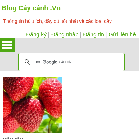
Blog Cây cảnh .Vn
Thông tin hữu ích, đầy đủ, tốt nhất về các loài cây
Đăng ký
|
Đăng nhập
|
Đăng tin
|
Gửi liên hệ