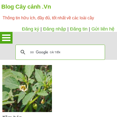
Blog Cây cảnh .Vn
Thông tin hữu ích, đầy đủ, tốt nhất về các loài cây
Đăng ký
|
Đăng nhập
|
Đăng tin
|
Gửi liên hệ