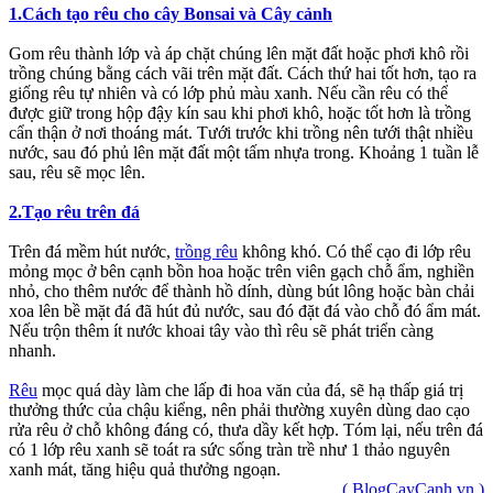
1.Cách tạo rêu cho cây Bonsai và Cây cảnh
Gom rêu thành lớp và áp chặt chúng lên mặt đất hoặc phơi khô rồi
trồng chúng bằng cách vãi trên mặt đất. Cách thứ hai tốt hơn, tạo ra
giống rêu tự nhiên và có lớp phủ màu xanh. Nếu cần rêu có thể
được giữ trong hộp đậy kín sau khi phơi khô, hoặc tốt hơn là trồng
cẩn thận ở nơi thoáng mát. Tưới trước khi trồng nên tưới thật nhiều
nước, sau đó phủ lên mặt đất một tấm nhựa trong. Khoảng 1 tuần lễ
sau, rêu sẽ mọc lên.
2.Tạo rêu trên đá
Trên đá mềm hút nước,
trồng rêu
không khó. Có thể cạo đi lớp rêu
mỏng mọc ở bên cạnh bồn hoa hoặc trên viên gạch chỗ ẩm, nghiền
nhỏ, cho thêm nước để thành hồ dính, dùng bút lông hoặc bàn chải
xoa lên bề mặt đá đã hút đủ nước, sau đó đặt đá vào chỗ đó ẩm mát.
Nếu trộn thêm ít nước khoai tây vào thì rêu sẽ phát triển càng
nhanh.
Rêu
mọc quá dày làm che lấp đi hoa văn của đá, sẽ hạ thấp giá trị
thưởng thức của chậu kiểng, nên phải thường xuyên dùng dao cạo
rửa rêu ở chỗ không đáng có, thưa dầy kết hợp. Tóm lại, nếu trên đá
có 1 lớp rêu xanh sẽ toát ra sức sống tràn trề như 1 thảo nguyên
xanh mát, tăng hiệu quả thưởng ngoạn.
( BlogCayCanh.vn )