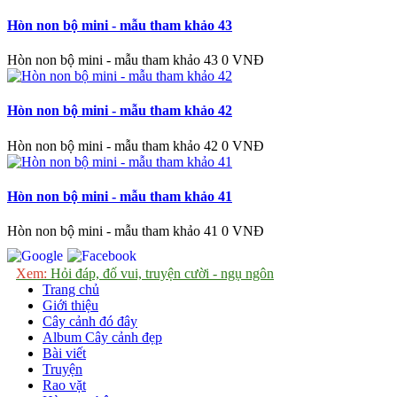
Hòn non bộ mini - mẫu tham khảo 43
Hòn non bộ mini - mẫu tham khảo 43
0 VNĐ
Hòn non bộ mini - mẫu tham khảo 42
Hòn non bộ mini - mẫu tham khảo 42
0 VNĐ
Hòn non bộ mini - mẫu tham khảo 41
Hòn non bộ mini - mẫu tham khảo 41
0 VNĐ
Xem:
Hỏi đáp, đố vui, truyện cười - ngụ ngôn
Trang chủ
Giới thiệu
Cây cảnh đó đây
Album Cây cảnh đẹp
Bài viết
Truyện
Rao vặt