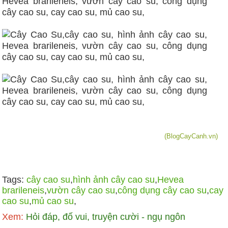
(BlogCayCanh.vn)
Tags:
cây cao su
,
hình ảnh cây cao su
,
Hevea
brarileneis
,
vườn cây cao su
,
công dụng cây cao su
,
cay
cao su
,
mủ cao su
,
Xem:
Hỏi đáp, đố vui, truyện cười - ngụ ngôn