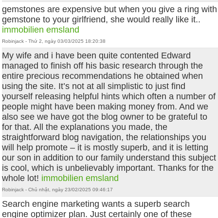
gemstones are expensive but when you give a ring with
gemstone to your girlfriend, she would really like it..
immobilien emsland
Robinjack - Thứ 2, ngày 03/03/2025 18:20:38
My wife and i have been quite contented Edward
managed to finish off his basic research through the
entire precious recommendations he obtained when
using the site. It’s not at all simplistic to just find
yourself releasing helpful hints which often a number of
people might have been making money from. And we
also see we have got the blog owner to be grateful to
for that. All the explanations you made, the
straightforward blog navigation, the relationships you
will help promote – it is mostly superb, and it is letting
our son in addition to our family understand this subject
is cool, which is unbelievably important. Thanks for the
whole lot!
immobilien emsland
Robinjack - Chủ nhật, ngày 23/02/2025 09:46:17
Search engine marketing wants a superb search
engine optimizer plan. Just certainly one of these