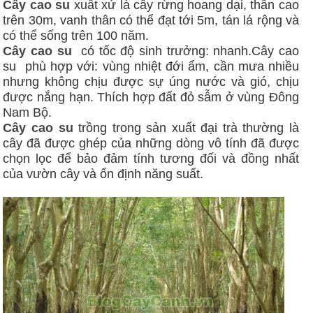
Cây cao su
xuất xứ là cây rừng hoang dại, thân cao
trên 30m, vanh thân có thể đạt tới 5m, tán lá rộng và
có thể sống trên 100 năm.
Cây cao su
có tốc độ sinh trưởng: nhanh.Cây cao
su phù hợp với: vùng nhiệt đới ẩm, cần mưa nhiều
nhưng không chịu được sự úng nước và gió, chịu
được nắng hạn. Thích hợp đất đỏ sẫm ở vùng Đông
Nam Bộ.
Cây cao su
trồng trong sản xuất đại trà thường là
cây đã được ghép của những dòng vô tính đã được
chọn lọc để bảo đảm tính tương đối và đồng nhất
của vườn cây và ổn định năng suất.