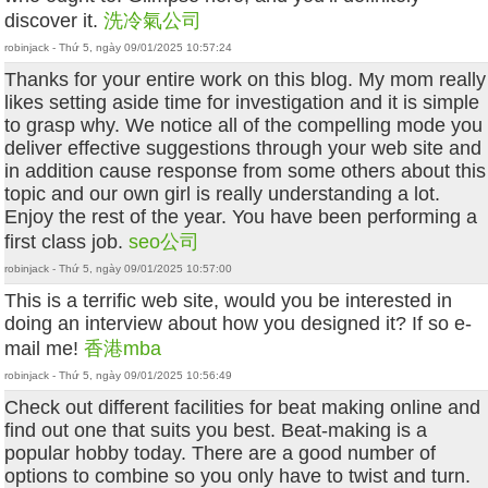
discover it.
洗冷氣公司
robinjack - Thứ 5, ngày 09/01/2025 10:57:24
Thanks for your entire work on this blog. My mom really
likes setting aside time for investigation and it is simple
to grasp why. We notice all of the compelling mode you
deliver effective suggestions through your web site and
in addition cause response from some others about this
topic and our own girl is really understanding a lot.
Enjoy the rest of the year. You have been performing a
first class job.
seo公司
robinjack - Thứ 5, ngày 09/01/2025 10:57:00
This is a terrific web site, would you be interested in
doing an interview about how you designed it? If so e-
mail me!
香港mba
robinjack - Thứ 5, ngày 09/01/2025 10:56:49
Check out different facilities for beat making online and
find out one that suits you best. Beat-making is a
popular hobby today. There are a good number of
options to combine so you only have to twist and turn.