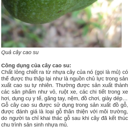
Quả cây cao su
Công dụng của cây cao su:
Chất lỏng chiết ra từ nhựa cây của nó (gọi là mủ) có
thể được thu thập lại như là nguồn chủ lực trong sản
xuất cao su tự nhiên. Thường được sản xuất thành
các sản phẩm như vỏ, ruột xe, các chi tiết trong xe
hơi, dụng cụ y tế, găng tay, nệm, đồ chơi, giày dép…
Gỗ cây cao su được sử dụng trong sản xuất đồ gỗ,
được đánh giá là loại gỗ thân thiện với môi trường,
do người ta chỉ khai thác gỗ sau khi cây đã kết thúc
chu trình sản sinh nhựa mủ.