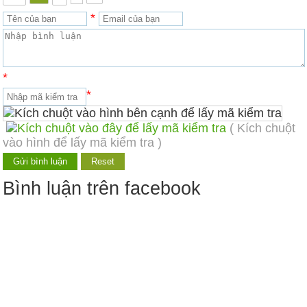
*
*
*
( Kích chuột
vào hình để lấy mã kiểm tra )
Bình luận trên facebook