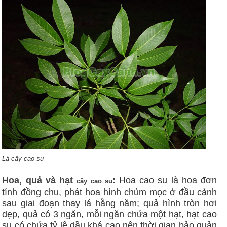
Lá cây cao su
Hoa, quả và hạt
:
Hoa cao su là hoa đơn
cây cao su
tính đồng chu, phát hoa hình chùm mọc ở đầu cành
sau giai đoạn thay lá hằng năm; quả hình tròn hơi
dẹp, quả có 3 ngăn, mỗi ngăn chứa một hạt, hạt cao
su có chứa tỷ lệ dầu khá cao nên thời gian bảo quản