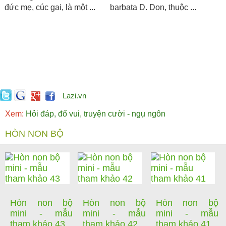
đức mẹ, cúc gai, là một ...
barbata D. Don, thuộc ...
Lazi.vn
Xem:
Hỏi đáp, đố vui, truyện cười - ngụ ngôn
HÒN NON BỘ
Hòn non bộ
Hòn non bộ
Hòn non bộ
mini - mẫu
mini - mẫu
mini - mẫu
tham khảo 43
tham khảo 42
tham khảo 41