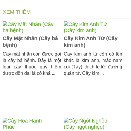
XEM THÊM
Cây Mật Nhân (Cây bá
Cây Kim Anh Tử (Cây
bệnh)
kim anh)
Cây mật nhân còn được gọi
Cây kim anh tử còn có tên
là cây bá bệnh. Đây là một
khác là kim anh, mác nam
loại cây thuốc quý hiếm
coi (Tày), thích lê tử, đường
được đồn đại là có khả ...
quán tử. Cây kim ...