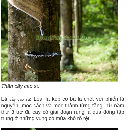
Thân cây cao su
Lá
:
Loại lá kép có ba lá chét với phiến lá
cây cao su
nguyên, mọc cách và mọc thành từng tầng. Từ năm
thứ 3 trở đi, cây có giai đoạn rụng lá qua đông tập
trung ở những vùng có mùa khô rõ rệt.