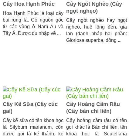
Cây Hoa Hạnh Phúc
Cây Ngót Nghẻo (Cây
ngọt nghẹo)
Hoa Hạnh Phúc là loại cây
bụi rụng lá. Có nguồn gốc
Cây ngót nghẻo hay ngọt
từ các vùng ở Nam Âu và
nghẹo, huệ lồng đèn, gia
Tây Á. Được du nhập về ...
lan (danh pháp hai phần:
Gloriosa superba, đồng ...
Cây Kế Sữa (Cây cúc
Cây Hoàng Cầm Râu
gai)
(Cây bán chi liên)
Cây kế sữa có tên khoa học
Cây hoàng cầm râu có tên
là Silybum marianum, còn
gọi khác là Bán chi liên, tên
được gọi là kế thánh, kế
khoa học là Scutellaria