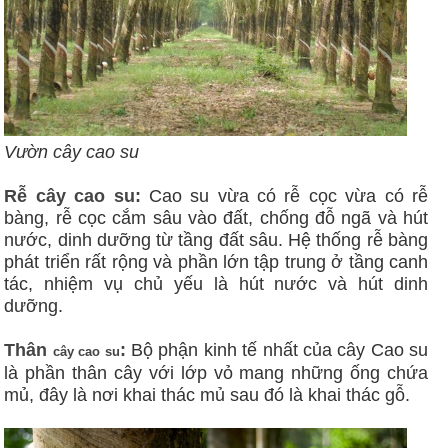
Vườn cây cao su
Rễ cây cao su:
Cao su vừa có rễ cọc vừa có rễ
bàng, rễ cọc cắm sâu vào đất, chống đỗ ngã và hút
nước, dinh dưỡng từ tầng đất sâu. Hệ thống rễ bàng
phát triển rất rộng và phần lớn tập trung ở tầng canh
tác, nhiệm vụ chủ yếu là hút nước và hút dinh
dưỡng.
Thân
:
Bộ phận kinh tế nhất của cây Cao su
cây cao su
là phần thân cây với lớp vỏ mang những ống chứa
mủ, đây là nơi khai thác mủ sau đó là khai thác gỗ.