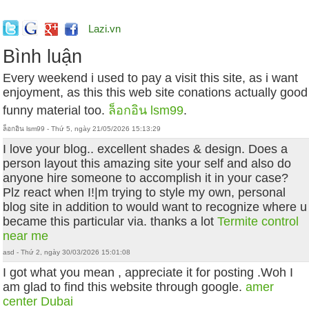
Lazi.vn
Bình luận
Every weekend i used to pay a visit this site, as i want
enjoyment, as this this web site conations actually good
funny material too.
ล็อกอิน lsm99
.
ล็อกอิน lsm99 - Thứ 5, ngày 21/05/2026 15:13:29
I love your blog.. excellent shades & design. Does a
person layout this amazing site your self and also do
anyone hire someone to accomplish it in your case?
Plz react when I!|m trying to style my own, personal
blog site in addition to would want to recognize where u
became this particular via. thanks a lot
Termite control
near me
asd - Thứ 2, ngày 30/03/2026 15:01:08
I got what you mean , appreciate it for posting .Woh I
am glad to find this website through google.
amer
center Dubai