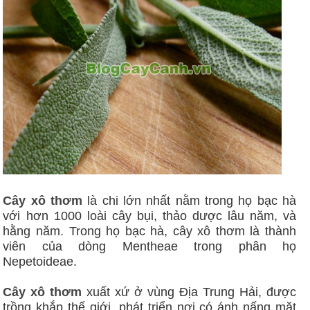
Cây xô thơm
là chi lớn nhất nằm trong họ bạc hà
với hơn 1000 loài cây bụi, thảo dược lâu năm, và
hằng năm. Trong họ bạc hà, cây xô thơm là thành
viên của dòng Mentheae trong phân họ
Nepetoideae.
Cây xô thơm
xuất xứ ở vùng Địa Trung Hải, được
trồng khắp thế giới, phát triển nơi có ánh nấng mặt