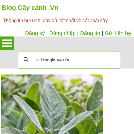
Blog Cây cảnh .Vn
Thông tin hữu ích, đầy đủ, tốt nhất về các loài cây
Đăng ký
|
Đăng nhập
|
Đăng tin
|
Gửi liên hệ