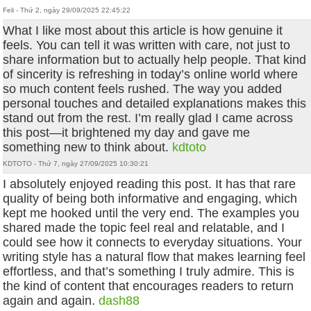
Feli - Thứ 2, ngày 29/09/2025 22:45:22
What I like most about this article is how genuine it
feels. You can tell it was written with care, not just to
share information but to actually help people. That kind
of sincerity is refreshing in today’s online world where
so much content feels rushed. The way you added
personal touches and detailed explanations makes this
stand out from the rest. I’m really glad I came across
this post—it brightened my day and gave me
something new to think about.
kdtoto
KDTOTO - Thứ 7, ngày 27/09/2025 10:30:21
I absolutely enjoyed reading this post. It has that rare
quality of being both informative and engaging, which
kept me hooked until the very end. The examples you
shared made the topic feel real and relatable, and I
could see how it connects to everyday situations. Your
writing style has a natural flow that makes learning feel
effortless, and that’s something I truly admire. This is
the kind of content that encourages readers to return
again and again.
dash88