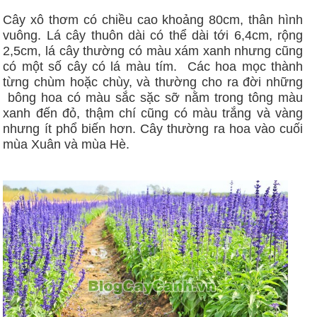
Cây xô thơm có chiều cao khoảng 80cm, thân hình
vuông. Lá cây thuôn dài có thể dài tới 6,4cm, rộng
2,5cm, lá cây thường có màu xám xanh nhưng cũng
có một số cây có lá màu tím. Các hoa mọc thành
từng chùm hoặc chùy, và thường cho ra đời những
bông hoa có màu sắc sặc sỡ nằm trong tông màu
xanh đến đỏ, thậm chí cũng có màu trắng và vàng
nhưng ít phổ biến hơn. Cây thường ra hoa vào cuối
mùa Xuân và mùa Hè.