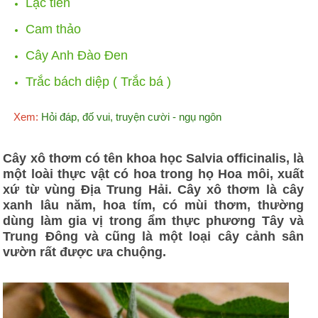
Lạc tiên
Cam thảo
Cây Anh Đào Đen
Trắc bách diệp ( Trắc bá )
Xem:
Hỏi đáp, đố vui, truyện cười - ngụ ngôn
Cây xô thơm có tên khoa học Salvia officinalis, là
một loài thực vật có hoa trong họ Hoa môi, xuất
xứ từ vùng Địa Trung Hải. Cây xô thơm là cây
xanh lâu năm, hoa tím, có mùi thơm, thường
dùng làm gia vị trong ẩm thực phương Tây và
Trung Đông và cũng là một loại cây cảnh sân
vườn rất được ưa chuộng.