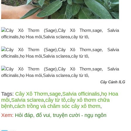
Cây Cảnh ILG
Tags:
Cây Xô Thơm
,
sage
,
Salvia officinalis
,
họ Hoa
môi
,
Salvia sclarea
,
cây từ tô
,
cây xô thơm chữa
bệnh
,
cách trồng và chăm sóc cây xô thơm
,
Xem:
Hỏi đáp, đố vui, truyện cười - ngụ ngôn