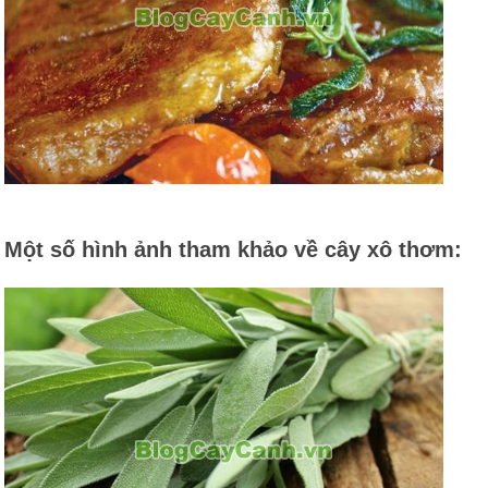
Một số hình ảnh tham khảo về cây xô thơm: