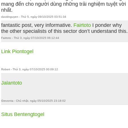
mang đến cho người dùng những trải nghiệm tuyệt vời
nhất.
davidnguyen - Thứ 5, ngày 09/10/2025 03:51:34
fantastic post, very informative.
Fairtoto
I ponder why
the other specialists of this sector don’t understand this.
Fairtoto - Thứ 3, ngày 07/10/2025 06:12:44
Link Piontogel
Robert - Thứ 3, ngày 07/10/2025 00:09:12
Jalantoto
Grevonta - Chủ nhật, ngày 05/10/2025 23:18:02
Situs Bentengtogel