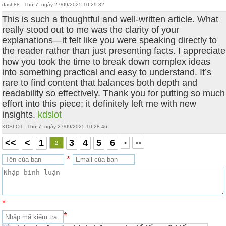
dash88 - Thứ 7, ngày 27/09/2025 10:29:32
This is such a thoughtful and well-written article. What
really stood out to me was the clarity of your
explanations—it felt like you were speaking directly to
the reader rather than just presenting facts. I appreciate
how you took the time to break down complex ideas
into something practical and easy to understand. It’s
rare to find content that balances both depth and
readability so effectively. Thank you for putting so much
effort into this piece; it definitely left me with new
insights.
kdslot
KDSLOT - Thứ 7, ngày 27/09/2025 10:28:46
<<
<
1
3
4
5
6
2
>
>>
*
*
*