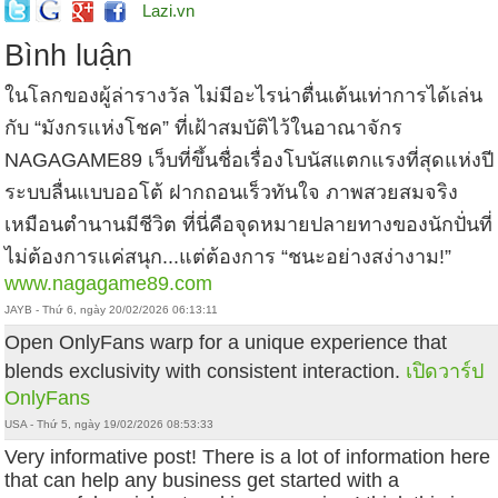
Lazi.vn
Bình luận
ในโลกของผู้ล่ารางวัล ไม่มีอะไรน่าตื่นเต้นเท่าการได้เล่น
กับ “มังกรแห่งโชค” ที่เฝ้าสมบัติไว้ในอาณาจักร
NAGAGAME89 เว็บที่ขึ้นชื่อเรื่องโบนัสแตกแรงที่สุดแห่งปี
ระบบลื่นแบบออโต้ ฝากถอนเร็วทันใจ ภาพสวยสมจริง
เหมือนตำนานมีชีวิต ที่นี่คือจุดหมายปลายทางของนักปั่นที่
ไม่ต้องการแค่สนุก...แต่ต้องการ “ชนะอย่างสง่างาม!”
www.nagagame89.com
JAYB - Thứ 6, ngày 20/02/2026 06:13:11
Open OnlyFans warp for a unique experience that
blends exclusivity with consistent interaction.
เปิดวาร์ป
OnlyFans
USA - Thứ 5, ngày 19/02/2026 08:53:33
Very informative post! There is a lot of information here
that can help any business get started with a