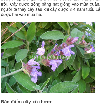
trời. Cây được trồng bằng hạt giống vào mùa xuân,
người ta thay cây sau khi cây được 3-4 năm tuổi. Lá
được hái vào mùa hè.
Đặc điểm cây xô thơm: