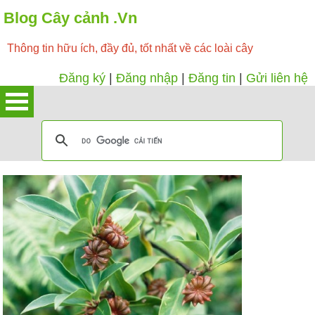
Blog Cây cảnh .Vn
Thông tin hữu ích, đầy đủ, tốt nhất về các loài cây
Đăng ký
|
Đăng nhập
|
Đăng tin
|
Gửi liên hệ