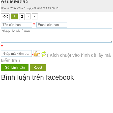
ครบจบที่เดียว
Ufaauto789x - Thứ 3, ngày 09/04/2024 15:38:13
<<
2
1
>
>>
*
*
*
( Kích chuột vào hình để lấy mã
kiểm tra )
Bình luận trên facebook