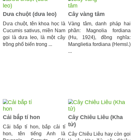
Dưa chuột (dưa leo)
Cây vàng tâm
Dưa chuột, tên khoa học là
Vàng tâm, danh pháp hai
Cucumis sativus, miền Nam
phần: Magnolia fordiana
gọi là dưa leo, là một cây
(Hu, 1924), đồng nghĩa:
trồng phổ biến trong ...
Manglietia fordiana (Hemsl.)
...
Cải bắp tí hon
Cây Chiêu Liêu (Kha
tử)
Cải bắp tí hon, bắp cải tí
hon, tên tiếng Anh là
Cây Chiêu Liêu hay còn gọi