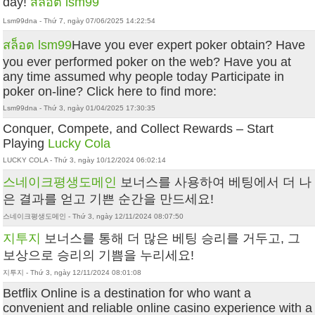
day!
สล็อต lsm99
Lsm99dna - Thứ 7, ngày 07/06/2025 14:22:54
สล็อต lsm99
Have you ever expert poker obtain? Have
you ever performed poker on the web? Have you at
any time assumed why people today Participate in
poker on-line? Click here to find more:
Lsm99dna - Thứ 3, ngày 01/04/2025 17:30:35
Conquer, Compete, and Collect Rewards – Start
Playing
Lucky Cola
LUCKY COLA - Thứ 3, ngày 10/12/2024 06:02:14
스네이크평생도메인
보너스를 사용하여 베팅에서 더 나
은 결과를 얻고 기쁜 순간을 만드세요!
스네이크평생도메인 - Thứ 3, ngày 12/11/2024 08:07:50
지투지
보너스를 통해 더 많은 베팅 승리를 거두고, 그
보상으로 승리의 기쁨을 누리세요!
지투지 - Thứ 3, ngày 12/11/2024 08:01:08
Betflix Online is a destination for who want a
convenient and reliable online casino experience with a