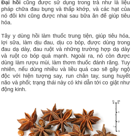
Đại hồi
cũng được sử dụng trong trà như là liệu
pháp chữa đau bụng và thấp khớp, và các hạt của
nó đôi khi cũng được nhai sau bữa ăn để giúp tiêu
hóa.
Tây y dùng hồi làm thuốc trung tiện, giúp tiêu hóa,
lợi sữa, làm dịu đau, dịu co bóp, được dùng trong
đau dạ dày, đau ruột và những trường hợp dạ dày
và ruột co bóp quá mạnh. Ngoài ra, nó còn được
dùng làm rượu mùi, làm thơm thuốc đánh răng. Tuy
nhiên, nếu dùng nhiều và liều quá cao sẽ gây ngộ
độc với hiện tượng say, run chân tay, sung huyết
não và phổi; trạng thái này có khi dẫn tới co giật như
động kinh.