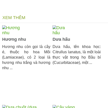
XEM THÊM
Hương nhu
Dưa hấu
Hương nhu còn gọi là cây
Dưa hấu, tên khoa học:
é, thuộc họ hoa Môi
Citrullus lanatus, là một loài
(Lamiaceae), có 2 loại là
thực vật trong họ Bầu bí
hương nhu trắng và hương
(Cucurbitaceae), một ...
nhu ...