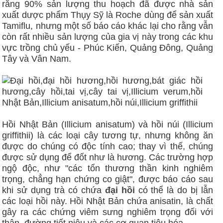
rằng 90% sản lượng thu hoạch đã được nhà sản
xuất dược phẩm Thụy Sỹ là Roche dùng để sản xuất
Tamiflu, nhưng một số báo cáo khác lại cho rằng vẫn
còn rất nhiều sản lượng của gia vị này trong các khu
vực trồng chủ yếu - Phúc Kiến, Quảng Đông, Quảng
Tây và Vân Nam.
Hồi Nhật Bản (Illicium anisatum) và hồi núi (Illicium
griffithii) là các loại cây tương tự, nhưng không ăn
được do chúng có độc tính cao; thay vì thế, chúng
được sử dụng để đốt như là hương. Các trường hợp
ngộ độc, như "các tổn thương thần kinh nghiêm
trọng, chẳng hạn chứng co giật", được báo cáo sau
khi sử dụng trà có chứa
đại hồi
có thể là do bị lẫn
các loại hồi này. Hồi Nhật Bản chứa anisatin, là chất
gây ra các chứng viêm sưng nghiêm trọng đối với