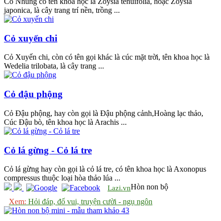
Cỏ Nhung có tên khoa học là Zoysia tenuifolia, hoặc Zoysia
japonica, là cây trang trí nền, trồng ...
Cỏ xuyến chi
Cỏ Xuyến chi, còn có tên gọi khác là cúc mặt trời, tên khoa học là
Wedelia trilobata, là cây trang ...
Cỏ đậu phộng
Cỏ Đậu phộng, hay còn gọi là Đậu phộng cảnh,Hoàng lạc thảo,
Cúc Đậu bò, tên khoa học là Arachis ...
Cỏ lá gừng - Cỏ lá tre
Cỏ lá gừng hay còn gọi là cỏ lá tre, có tên khoa học là Axonopus
compressus thuộc loại hòa thảo lúa ...
Hòn non bộ
Lazi.vn
Xem:
Hỏi đáp, đố vui, truyện cười - ngụ ngôn