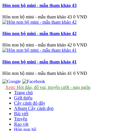
Hòn non bộ mini - mẫu tham khảo 43
Hòn non bộ mini - mẫu tham khảo 43
0 VNĐ
Hòn non bộ mini - mẫu tham khảo 42
Hòn non bộ mini - mẫu tham khảo 42
0 VNĐ
Hòn non bộ mini - mẫu tham khảo 41
Hòn non bộ mini - mẫu tham khảo 41
0 VNĐ
Xem:
Hỏi đáp, đố vui, truyện cười - ngụ ngôn
Trang chủ
Giới thiệu
Cây cảnh đó đây
Album Cây cảnh đẹp
Bài viết
Truyện
Rao vặt
Hòn non bộ