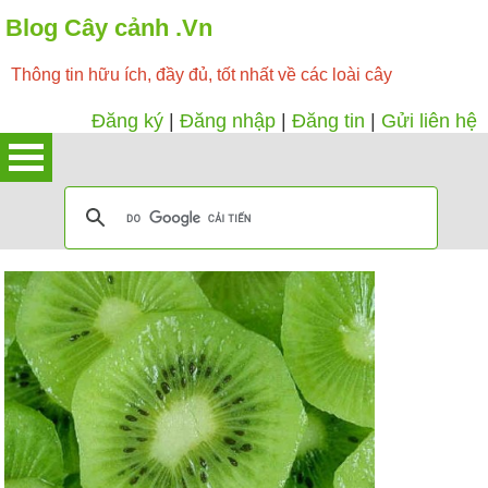
Blog Cây cảnh .Vn
Thông tin hữu ích, đầy đủ, tốt nhất về các loài cây
Đăng ký
|
Đăng nhập
|
Đăng tin
|
Gửi liên hệ