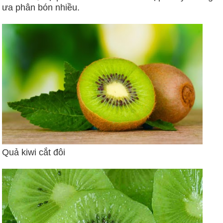
ưa phân bón nhiều.
Quả kiwi cắt đôi