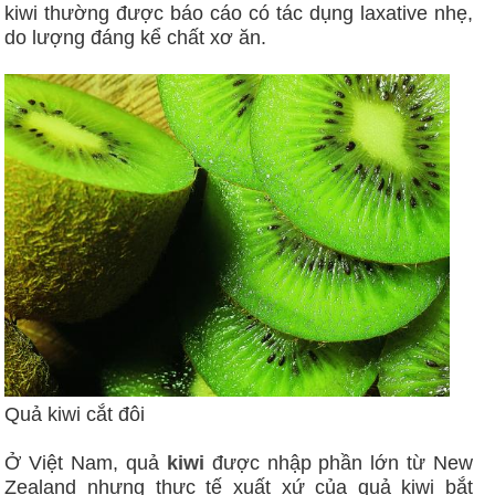
kiwi thường được báo cáo có tác dụng laxative nhẹ,
do lượng đáng kể chất xơ ăn.
Quả kiwi cắt đôi
Ở Việt Nam, quả
kiwi
được nhập phần lớn từ New
Zealand nhưng thực tế xuất xứ của quả kiwi bắt