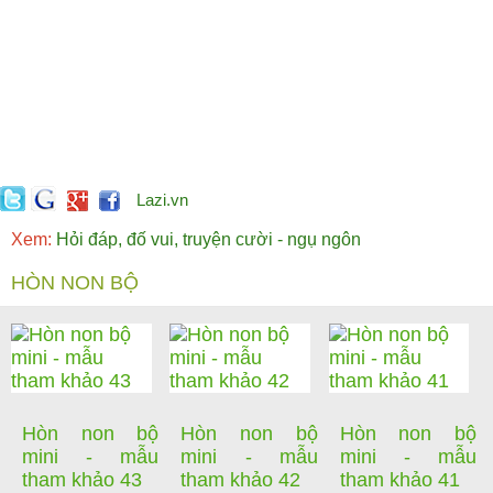
Lazi.vn
Xem:
Hỏi đáp, đố vui, truyện cười - ngụ ngôn
HÒN NON BỘ
Hòn non bộ
Hòn non bộ
Hòn non bộ
mini - mẫu
mini - mẫu
mini - mẫu
tham khảo 43
tham khảo 42
tham khảo 41