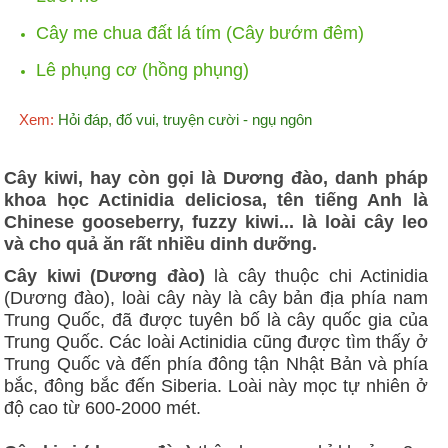
Cây me chua đất lá tím (Cây bướm đêm)
Lê phụng cơ (hồng phụng)
Xem:
Hỏi đáp, đố vui, truyện cười - ngụ ngôn
Cây kiwi, hay còn gọi là Dương đào, danh pháp
khoa học Actinidia deliciosa, tên tiếng Anh là
Chinese gooseberry, fuzzy kiwi... là loài cây leo
và cho quả ăn rất nhiều dinh dưỡng.
Cây kiwi (Dương đào)
là cây thuộc chi Actinidia
(Dương đào), loài cây này là cây bản địa phía nam
Trung Quốc, đã được tuyên bố là cây quốc gia của
Trung Quốc. Các loài Actinidia cũng được tìm thấy ở
Trung Quốc và đến phía đông tận Nhật Bản và phía
bắc, đông bắc đến Siberia. Loài này mọc tự nhiên ở
độ cao từ 600-2000 mét.