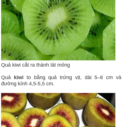
Quả kiwi cắt ra thành lát mỏng
Quả
kiwi
to bằng quả trứng vịt, dài 5–8 cm và
đường kính 4,5-5,5 cm.