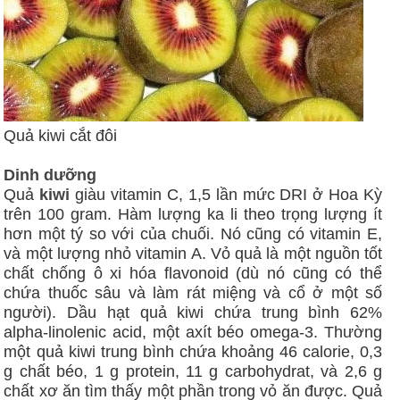
Quả kiwi cắt đôi
Dinh dưỡng
Quả
kiwi
giàu vitamin C, 1,5 lần mức DRI ở Hoa Kỳ
trên 100 gram. Hàm lượng ka li theo trọng lượng ít
hơn một tý so với của chuối. Nó cũng có vitamin E,
và một lượng nhỏ vitamin A. Vỏ quả là một nguồn tốt
chất chống ô xi hóa flavonoid (dù nó cũng có thể
chứa thuốc sâu và làm rát miệng và cổ ở một số
người). Dầu hạt quả kiwi chứa trung bình 62%
alpha-linolenic acid, một axít béo omega-3. Thường
một quả kiwi trung bình chứa khoảng 46 calorie, 0,3
g chất béo, 1 g protein, 11 g carbohydrat, và 2,6 g
chất xơ ăn tìm thấy một phần trong vỏ ăn được. Quả