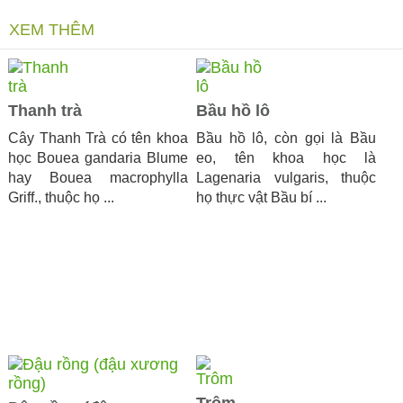
XEM THÊM
Thanh trà
Bầu hồ lô
Cây Thanh Trà có tên khoa
Bầu hồ lô, còn gọi là Bầu
học Bouea gandaria Blume
eo, tên khoa học là
hay Bouea macrophylla
Lagenaria vulgaris, thuộc
Griff., thuộc họ ...
họ thực vật Bầu bí ...
Trôm