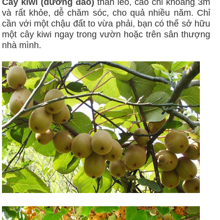
Cây kiwi (dương đào)
thân leo, cao chỉ khoảng 3m
và rất khỏe, dễ chăm sóc, cho quả nhiều năm. Chỉ
cần với một chậu đất to vừa phải, bạn có thể sở hữu
một cây kiwi ngay trong vườn hoặc trên sân thượng
nhà mình.