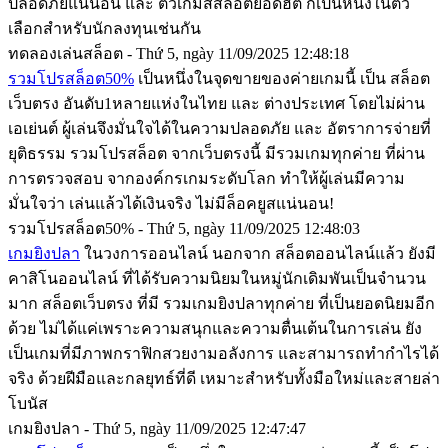
ปลอดภัยแน่นอน และ ตัวเกมส์สล็อตยอดฮิต ก็เป็นหนึ่งในตัว
เลือกสำหรับนักลงทุนเช่นกัน
ทดลองเล่นสล็อต - Thứ 5, ngày 11/09/2025 12:48:18
รวมโปรสล็อต50%
เป็นหนึ่งในจุดขายของค่ายเกมนี้ เป็น สล็อต
เว็บตรง อันดับ1หลายแห่งในไทย และ ต่างประเทศ โดยไม่ผ่าน
เอเย่นต์ ผู้เล่นจึงมั่นใจได้ในความปลอดภัย และ อัตราการจ่ายที่
ยุติธรรม รวมโปรสล็อต จากเว็บตรงนี้ มีรวมเกมทุกค่าย ที่ผ่าน
การตรวจสอบ จากองค์กรเกมระดับโลก ทำให้ผู้เล่นมีความ
มั่นใจว่า เล่นแล้วได้เงินจริง ไม่มีล็อคยูสแน่นอน!
รวมโปรสล็อต50% - Thứ 5, ngày 11/09/2025 12:48:03
เกมยิงปลา
ในวงการออนไลน์ นอกจาก สล็อตออนไลน์แล้ว ยังมี
คาสิโนออนไลน์ ที่ได้รับความนิยมในหมู่นักเดิมพันเป็นจำนวน
มาก สล็อตเว็บตรง ที่มี รวมเกมยิงปลาทุกค่าย ที่เป็นยอดนิยมอีก
ด้วย ไม่ได้แค่เพราะความสนุกและความตื่นเต้นในการเล่น ยัง
เป็นเกมที่มีภาพกราฟิกสวยงามอลังการ และสามารถทำกำไรได้
จริง ด้วยฝีมือและกลยุทธ์ที่ดี เหมาะสำหรับทั้งมือใหม่และสายล่า
โบนัส
เกมยิงปลา - Thứ 5, ngày 11/09/2025 12:47:47