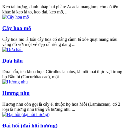
Keo tai tượng, danh pháp hai phần: Acacia mangium, còn có tên
khác là keo lá to, keo đại, keo mỡ, ...
Cây hoa mõ
Cây hoa mõ là loài cây hoa có dáng cành lá xòe quạt mang màu
vàng đỏ với một vẻ đẹp rất riêng đang ...
Dưa hấu
Dưa hấu, tên khoa học: Citrullus lanatus, là một loài thực vật trong
họ Bầu bí (Cucurbitaceae), một ...
Hương nhu
Hương nhu còn gọi là cây é, thuộc họ hoa Môi (Lamiaceae), có 2
loại là hương nhu trắng và hương nhu ...
Đại hồi (đại hồi hương)