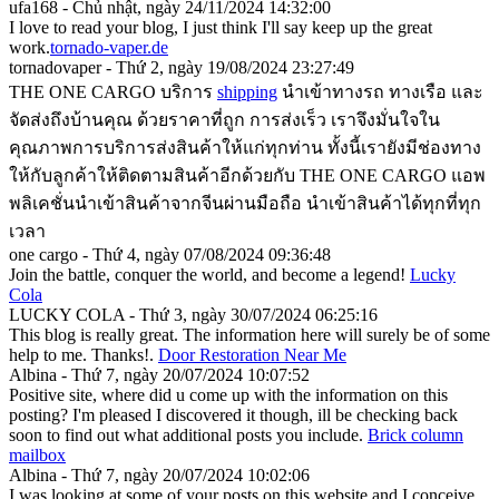
ufa168 - Chủ nhật, ngày 24/11/2024 14:32:00
I love to read your blog, I just think I'll say keep up the great
work.
tornado-vaper.de
tornadovaper - Thứ 2, ngày 19/08/2024 23:27:49
THE ONE CARGO บริการ
shipping
นำเข้าทางรถ ทางเรือ และ
จัดส่งถึงบ้านคุณ ด้วยราคาที่ถูก การส่งเร็ว เราจึงมั่นใจใน
คุณภาพการบริการส่งสินค้าให้แก่ทุกท่าน ทั้งนี้เรายังมีช่องทาง
ให้กับลูกค้าให้ติดตามสินค้าอีกด้วยกับ THE ONE CARGO แอพ
พลิเคชั่นนำเข้าสินค้าจากจีนผ่านมือถือ นำเข้าสินค้าได้ทุกที่ทุก
เวลา
one cargo - Thứ 4, ngày 07/08/2024 09:36:48
Join the battle, conquer the world, and become a legend!
Lucky
Cola
LUCKY COLA - Thứ 3, ngày 30/07/2024 06:25:16
This blog is really great. The information here will surely be of some
help to me. Thanks!.
Door Restoration Near Me
Albina - Thứ 7, ngày 20/07/2024 10:07:52
Positive site, where did u come up with the information on this
posting? I'm pleased I discovered it though, ill be checking back
soon to find out what additional posts you include.
Brick column
mailbox
Albina - Thứ 7, ngày 20/07/2024 10:02:06
I was looking at some of your posts on this website and I conceive