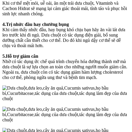
Khi cơ thể mệt mỏi, uể oải, ăn một trái dưa chuột, Vitaminb và
Cacbon Hidrat sẽ mạng lại cảm giác thoải mái, tỉnh táo và phục hồi
sinh lực nhanh chóng.
4.Trị nhức đầu hay chướng bụng
Khi cảm thấy nhức đầu, hay bụng khó chịu bạn hãy ăn vài lát dưa
leo trước khi đi ngủ. Dưa chuột có tác dụng điện giải, bổ sung
dưỡng chất cần thiết cho cơ thể. Do đó khi ngủ dậy cơ thể sẽ dễ
chịu và thoải mái hơn.
5.Hỗ trợ giảm cân
Nhờ có tác dụng ức chế quá trình chuyển hóa đường thành mỡ mà
dưa chuột là sự lựa chọn an toàn cho những người muốn giảm cân.
Ngoài ra, dưa chuột còn có tác dụng giảm hàm lượng cholesterol
cho cơ thể, phòng ngừa ung thư và bệnh tim mạch.