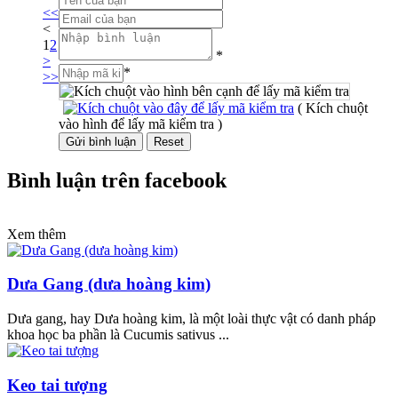
<<
<
1
2
*
>
*
>>
( Kích chuột
vào hình để lấy mã kiểm tra )
Bình luận trên facebook
Xem thêm
Dưa Gang (dưa hoàng kim)
Dưa gang, hay Dưa hoàng kim, là một loài thực vật có danh pháp
khoa học ba phần là Cucumis sativus ...
Keo tai tượng