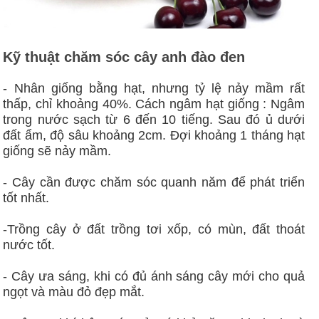
Kỹ thuật chăm sóc
cây anh đào đen
- Nhân giống bằng hạt, nhưng tỷ lệ nảy mầm rất
thấp, chỉ khoảng 40%. Cách ngâm hạt giống : Ngâm
trong nước sạch từ 6 đến 10 tiếng. Sau đó ủ dưới
đất ẩm, độ sâu khoảng 2cm. Đợi khoảng 1 tháng hạt
giống sẽ nảy mầm.
- Cây cần được chăm sóc quanh năm để phát triển
tốt nhất.
-Trồng cây ở đất trồng tơi xốp, có mùn, đất thoát
nước tốt.
- Cây ưa sáng, khi có đủ ánh sáng cây mới cho quả
ngọt và màu đỏ đẹp mắt.