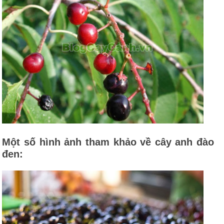
Một số hình ảnh tham khảo về cây anh đào
đen: