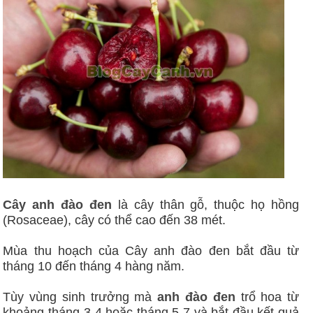
Cây anh đào đen
là cây thân gỗ, thuộc họ hồng
(Rosaceae), cây có thể cao đến 38 mét.
Mùa thu hoạch của Cây anh đào đen bắt đầu từ
tháng 10 đến tháng 4 hàng năm.
Tùy vùng sinh trưởng mà
anh đào đen
trổ hoa từ
khoảng tháng 3-4 hoặc tháng 5-7 và bắt đầu kết quả