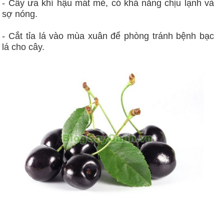
- Cây ưa khí hậu mát mẻ, có khả năng chịu lạnh và
sợ nóng.
- Cắt tỉa lá vào mùa xuân để phòng tránh bệnh bạc
lá cho cây.