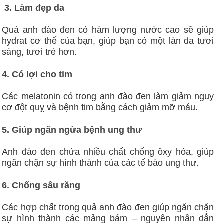
3. Làm đẹp da
Quả anh đào đen có hàm lượng nước cao sẽ giúp
hydrat cơ thể của bạn, giúp bạn có một làn da tươi
sáng, tươi trẻ hơn.
4. Có lợi cho tim
Các melatonin có trong anh đào đen làm giảm nguy
cơ đột quỵ và bệnh tim bằng cách giảm mỡ máu.
5. Giúp ngăn ngừa bệnh ung thư
Anh đào đen chứa nhiều chất chống ôxy hóa, giúp
ngăn chặn sự hình thành của các tế bào ung thư.
6. Chống sâu răng
Các hợp chất trong quả anh đào đen giúp ngăn chặn
sự hình thành các mảng bám – nguyên nhân dẫn