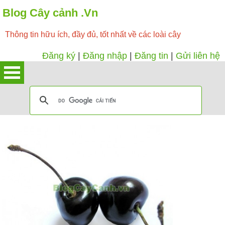
Blog Cây cảnh .Vn
Thông tin hữu ích, đầy đủ, tốt nhất về các loài cây
Đăng ký
|
Đăng nhập
|
Đăng tin
|
Gửi liên hệ