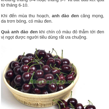
từ tháng 6-10.
Khi đến mùa thu hoạch,
anh đào đen
căng mọng,
da trơn bóng, có màu đen.
Quả
anh đào đen
khi chín cỏ màu đỏ thẫm tới đen
vị ngọt được người tiêu dùng rất ưa chuộng.