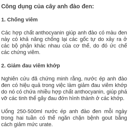
Công dụng của cây anh đào đen:
1. Chống viêm
Các hợp chất anthocyanin giúp anh đào có màu đen
này có khả năng chống lại các gốc tự do xảy ra ở
các bộ phận khác nhau của cơ thể, do đó ức chế
các chứng viêm.
2. Giảm đau viêm khớp
Nghiên cứu đã chứng minh rằng, nước ép anh đào
đen có hiệu quả trong việc làm giảm đau viêm khớp
do nó có chứa nhiều hợp chất anthocyanin, giúp phá
vỡ các tinh thể gây đau đớn hình thành ở các khớp.
Uống 250-500ml nước ép anh đào đen mỗi ngày
trong hai tuần có thể ngăn chặn bệnh gout bằng
cách giảm mức urate.