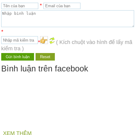
*
*
*
( Kích chuột vào hình để lấy mã
kiểm tra )
Bình luận trên facebook
XEM THÊM