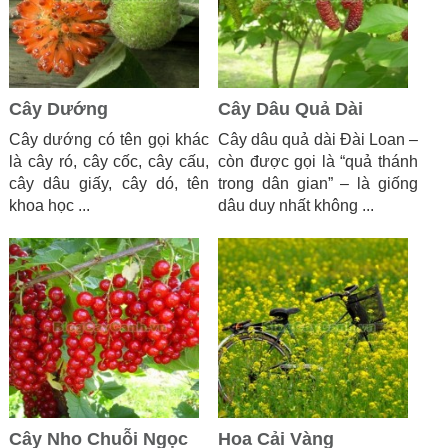
Cây Dướng
Cây Dâu Quả Dài
Cây dướng có tên gọi khác
Cây dâu quả dài Đài Loan –
là cây ró, cây cốc, cây cấu,
còn được gọi là “quả thánh
cây dâu giấy, cây dó, tên
trong dân gian” – là giống
khoa học ...
dâu duy nhất không ...
Cây Nho Chuỗi Ngọc
Hoa Cải Vàng