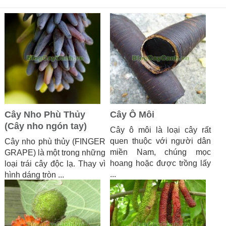
Cây Nho Phù Thủy
Cây Ô Môi
(Cây nho ngón tay)
Cây ô môi là loại cây rất
quen thuộc với người dân
Cây nho phù thủy (FINGER
miền Nam, chúng mọc
GRAPE) là một trong những
hoang hoặc được trồng lấy
loại trái cây độc lạ. Thay vì
...
hình dáng tròn ...