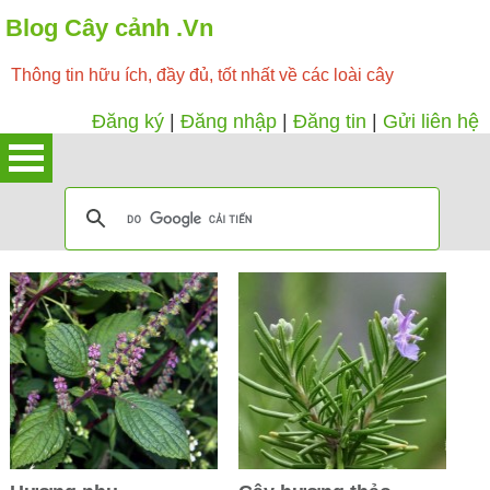
Blog Cây cảnh .Vn
Thông tin hữu ích, đầy đủ, tốt nhất về các loài cây
Đăng ký
|
Đăng nhập
|
Đăng tin
|
Gửi liên hệ