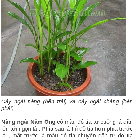
Cây ngải nàng (bên trái) và cây ngải chàng (bên
phải)
Nàng ngải Năm Ông
có màu đỏ tía từ cuống lá dần
lên tới ngọn lá . Phía sau lá thì đỏ tía hơn phía trước
lá , mặt trước lá màu đỏ tía chuyển dần từ đỏ tía