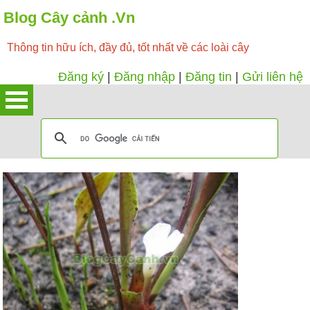
Blog Cây cảnh .Vn
Thông tin hữu ích, đầy đủ, tốt nhất về các loài cây
Đăng ký
|
Đăng nhập
|
Đăng tin
|
Gửi liên hệ