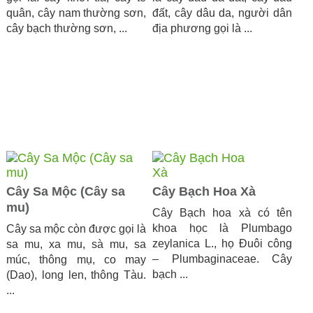
quân, cây nam thường sơn,
đất, cây dâu da, người dân
cây bạch thường sơn, ...
địa phương gọi là ...
Cây Sa Mộc (Cây sa
Cây Bạch Hoa Xà
mu)
Cây Bạch hoa xà có tên
khoa học là Plumbago
Cây sa mộc còn được gọi là
zeylanica L., họ Đuôi công
sa mu, xa mu, sà mu, sa
– Plumbaginaceae. Cây
múc, thông mụ, co may
bạch ...
(Dao), long len, thông Tàu.
...