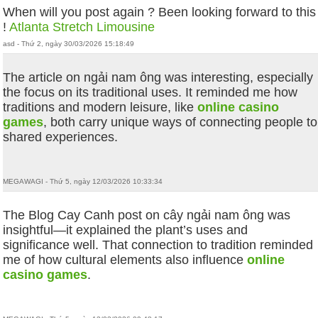
When will you post again ? Been looking forward to this
!
Atlanta Stretch Limousine
asd - Thứ 2, ngày 30/03/2026 15:18:49
The article on ngải nam ông was interesting, especially
the focus on its traditional uses. It reminded me how
traditions and modern leisure, like
online casino
games
, both carry unique ways of connecting people to
shared experiences.
MEGAWAGI - Thứ 5, ngày 12/03/2026 10:33:34
The Blog Cay Canh post on cây ngải nam ông was
insightful—it explained the plant’s uses and
significance well. That connection to tradition reminded
me of how cultural elements also influence
online
casino games
.