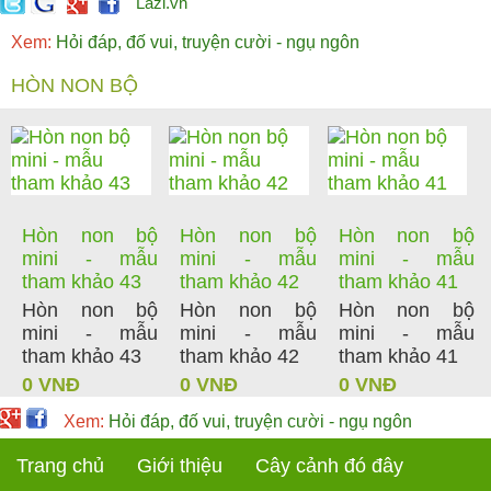
Lazi.vn
Xem:
Hỏi đáp, đố vui, truyện cười - ngụ ngôn
HÒN NON BỘ
Hòn non bộ
Hòn non bộ
Hòn non bộ
mini - mẫu
mini - mẫu
mini - mẫu
tham khảo 43
tham khảo 42
tham khảo 41
Hòn non bộ
Hòn non bộ
Hòn non bộ
mini - mẫu
mini - mẫu
mini - mẫu
tham khảo 43
tham khảo 42
tham khảo 41
0 VNĐ
0 VNĐ
0 VNĐ
Xem:
Hỏi đáp, đố vui, truyện cười - ngụ ngôn
Trang chủ
Giới thiệu
Cây cảnh đó đây