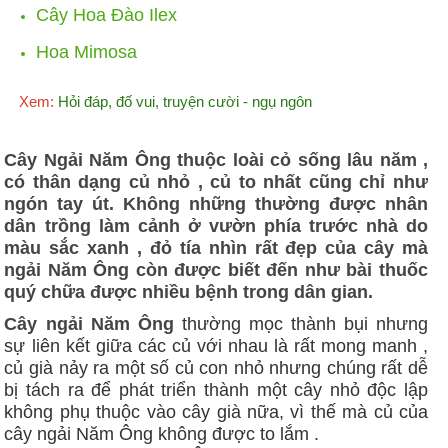
Cây Hoa Đào Ilex
Hoa Mimosa
Xem:
Hỏi đáp, đố vui, truyện cười - ngụ ngôn
Cây Ngải Năm Ông thuộc loài cỏ sống lâu năm ,
có thân dạng củ nhỏ , củ to nhất cũng chỉ như
ngón tay út. Không những thường được nhân
dân trồng làm cảnh ở vườn phía trước nhà do
màu sắc xanh , đỏ tía nhìn rất đẹp của cây mà
ngải Năm Ông còn được biết đến như bài thuốc
quý chữa được nhiều bệnh trong dân gian.
Cây ngải Năm Ông
thường mọc thành bụi nhưng
sự liên kết giữa các củ với nhau là rất mong manh ,
củ già nảy ra một số củ con nhỏ nhưng chúng rất dễ
bị tách ra để phát triển thành một cây nhỏ độc lập
không phụ thuộc vào cây già nữa, vì thế mà củ của
cây ngải Năm Ông không được to lắm .