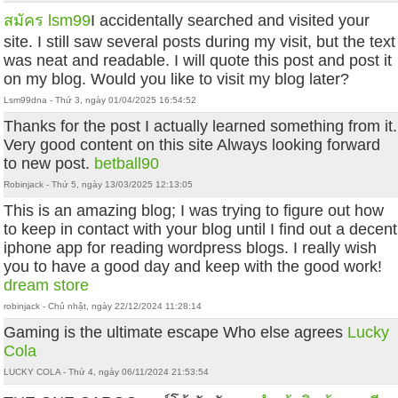
สมัคร lsm99
I accidentally searched and visited your
site. I still saw several posts during my visit, but the text
was neat and readable. I will quote this post and post it
on my blog. Would you like to visit my blog later?
Lsm99dna - Thứ 3, ngày 01/04/2025 16:54:52
Thanks for the post I actually learned something from it.
Very good content on this site Always looking forward
to new post.
betball90
Robinjack - Thứ 5, ngày 13/03/2025 12:13:05
This is an amazing blog; I was trying to figure out how
to keep in contact with your blog until I find out a decent
iphone app for reading wordpress blogs. I really wish
you to have a good day and keep with the good work!
dream store
robinjack - Chủ nhật, ngày 22/12/2024 11:28:14
Gaming is the ultimate escape Who else agrees
Lucky
Cola
LUCKY COLA - Thứ 4, ngày 06/11/2024 21:53:54