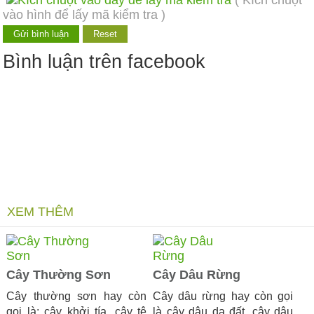
( Kích chuột
vào hình để lấy mã kiểm tra )
Bình luận trên facebook
XEM THÊM
Cây Thường Sơn
Cây Dâu Rừng
Cây thường sơn hay còn
Cây dâu rừng hay còn gọi
gọi là: cây khởi tía, cây tê
là cây dâu da đất, cây dâu