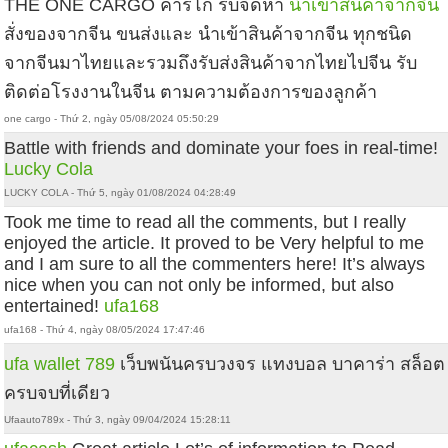
THE ONE CARGO คาร์โก้ รับจัดหา
นำเข้าสินค้าจากจีน
สั่งของจากจีน ขนส่งและ นำเข้าสินค้าจากจีน ทุกชนิด
จากจีนมาไทยและรวมถึงรับส่งสินค้าจากไทยไปจีน รับ
ติดต่อโรงงานในจีน ตามความต้องการของลูกค้า
one cargo - Thứ 2, ngày 05/08/2024 05:50:29
Battle with friends and dominate your foes in real-time!
Lucky Cola
LUCKY COLA - Thứ 5, ngày 01/08/2024 04:28:49
Took me time to read all the comments, but I really
enjoyed the article. It proved to be Very helpful to me
and I am sure to all the commenters here! It’s always
nice when you can not only be informed, but also
entertained!
ufa168
ufa168 - Thứ 4, ngày 08/05/2024 17:47:46
ufa wallet 789
เว็บพนันครบวงจร แทงบอล บาคาร่า สล็อต
ครบจบที่เดียว
Ufaauto789x - Thứ 3, ngày 09/04/2024 15:28:11