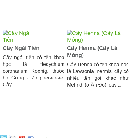
Cây Ngải Tiên
Cây Henna (Cây Lá
Móng)
​Cây ngải tiên có tên khoa
học là Hedychium
Cây Henna có tên khoa học
coronarium Koenig, thuộc
là Lawsonia inermis, cây có
họ Gừng - Zingiberaceae.
nhiều tên gọi khác như
Cây ...
Mehndi (ở Ấn Độ), cây ...