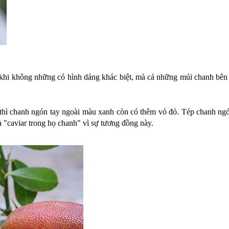
 khi không những có hình dáng khác biệt, mà cả những múi chanh bên t
thì chanh ngón tay ngoài màu xanh còn có thêm vỏ đỏ. Tép chanh ngón
à "caviar trong họ chanh" vì sự tương đồng này.