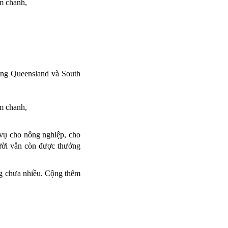
vùng Queensland và South
 vụ cho nông nghiệp, cho
gười vẫn còn được thưởng
ng chưa nhiều. Cộng thêm