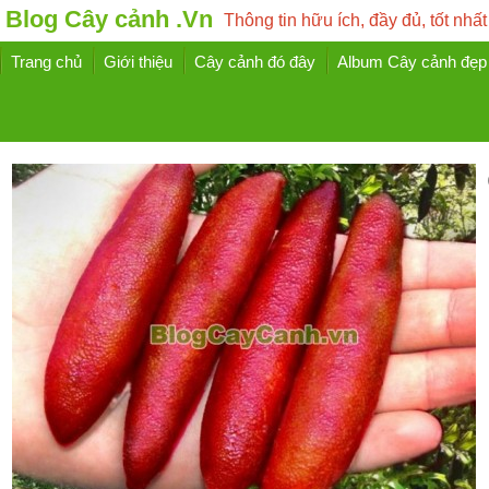
Blog Cây cảnh .Vn
Thông tin hữu ích, đầy đủ, tốt nhất
Trang chủ
Giới thiệu
Cây cảnh đó đây
Album Cây cảnh đẹp