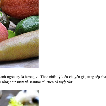
anh ngón tay là hương vị. Theo nhiều ý kiến chuyên gia, từng tép 
sống như sushi và sashimi thì "trên cả tuyệt vời".