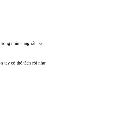
rong nhìn cũng rất "sai"
 tay có thể tách rời như