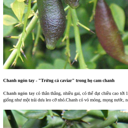
Chanh ngón tay - "Trứng cá caviar" trong họ cam chanh
Chanh ngón tay
có thân thẳng, nhiều gai, có thể đạt chiều cao tớ
giống như một trái dưa leo cỡ nhỏ.
Chanh có vỏ mỏng, mọng nước, nếu