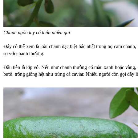
Chanh ngón tay có thân nhiều gai
Đây có thể xem là loài chanh đặc biệt bậc nhất trong họ cam chanh,
so với chanh thường.
Đầu tiên là lớp vỏ. Nếu như chanh thường có màu xanh hoặc vàng, 
bưởi, trông giống hệt như trứng cá caviar. Nhiều người còn gọi đây l