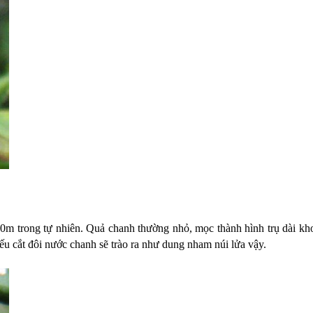
i 10m trong tự nhiên. Quả chanh thường nhỏ, mọc thành hình trụ dài k
 cắt đôi nước chanh sẽ trào ra như dung nham núi lửa vậy.