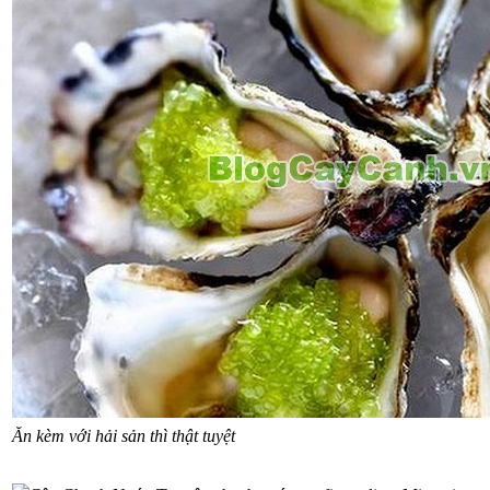
Ăn kèm với hải sản thì thật tuyệt