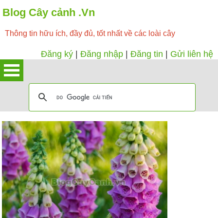
Blog Cây cảnh .Vn
Thông tin hữu ích, đầy đủ, tốt nhất về các loài cây
Đăng ký
|
Đăng nhập
|
Đăng tin
|
Gửi liên hệ