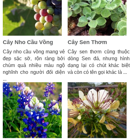
Cây Nho Cầu Vồng
Cây Sen Thơm
Cây nho cầu vồng mang vẻ
Cây sen thơm cũng thuộc
đẹp sặc sỡ, rộn ràng bởi
dòng Sen đá, nhưng hình
chùm quả nhiều màu ngộ
dạng lại có chút khác biệt
nghĩnh cho người đối diện
và còn có tên gọi khác là ...
...