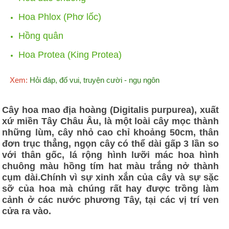
Hoa Phlox (Phơ lốc)
Hồng quân
Hoa Protea (King Protea)
Xem:
Hỏi đáp, đố vui, truyện cười - ngụ ngôn
Cây hoa mao địa hoàng (Digitalis purpurea), xuất
xứ miền Tây Châu Âu, là một loài cây mọc thành
những lùm, cây nhỏ cao chỉ khoảng 50cm, thân
đơn trục thẳng, ngọn cây có thể dài gấp 3 lần so
với thân gốc, lá rộng hình lưỡi mác hoa hình
chuông màu hồng tím hat màu trắng nở thành
cụm dài.Chính vì sự xinh xắn của cây và sự sặc
sỡ của hoa mà chúng rất hay được trồng làm
cảnh ở các nước phương Tây, tại các vị trí ven
cửa ra vào.