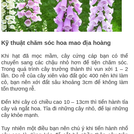
Kỹ thuật chăm sóc hoa mao địa hoàng
Khi hạt đã mọc mầm, cây cứng cáp bạn có thể
chuyển sang các chậu nhỏ hơn để tiện chăm sóc.
Trong quá trình cây trưởng thành thì vun xới 1 – 2
lần. Do rễ của cây xiên vào đất góc 400 nên khi làm
cỏ, bạn nên xới đất sâu khoảng 3cm để không làm
tổn thương rễ.
Đến khi cây có chiều cao 10 – 13cm thì tiến hành tỉa
cây và ngắt hoa. Tỉa đi những cây nhỏ, để lại những
cây khỏe mạnh.
Tuy nhiên một điều bạn nên chú ý khi tiến hành nhổ