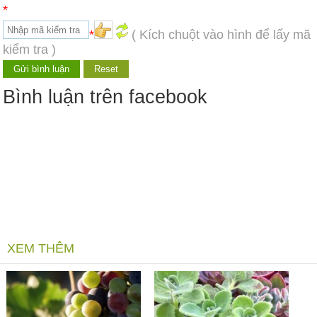
*
*
( Kích chuột vào hình để lấy mã
kiểm tra )
Bình luận trên facebook
XEM THÊM