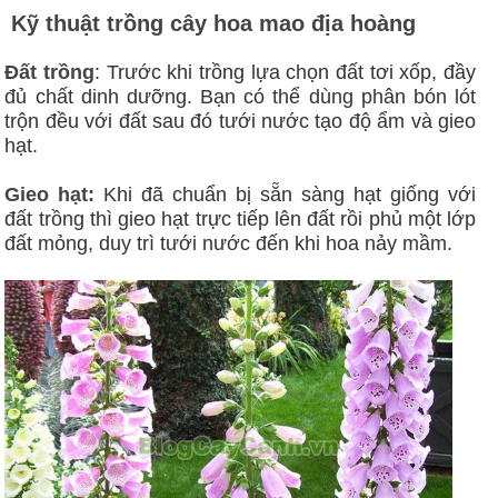
Kỹ thuật trồng cây hoa mao địa hoàng
Đất trồng
: Trước khi trồng lựa chọn đất tơi xốp, đầy
đủ chất dinh dưỡng. Bạn có thể dùng phân bón lót
trộn đều với đất sau đó tưới nước tạo độ ẩm và gieo
hạt.
Gieo hạt:
Khi đã chuẩn bị sẵn sàng hạt giống với
đất trồng thì gieo hạt trực tiếp lên đất rồi phủ một lớp
đất mỏng, duy trì tưới nước đến khi hoa nảy mầm.