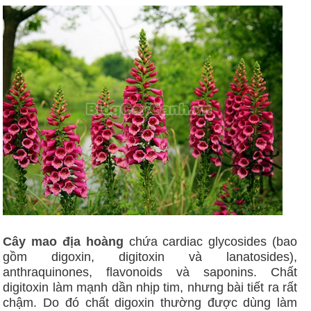
Cây mao địa hoàng
chứa cardiac glycosides (bao
gồm digoxin, digitoxin và lanatosides),
anthraquinones, flavonoids và saponins. Chất
digitoxin làm mạnh dần nhịp tim, nhưng bài tiết ra rất
chậm. Do đó chất digoxin thường được dùng làm