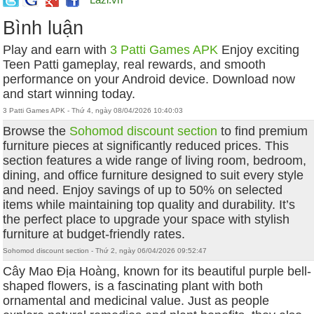
Bình luận
Play and earn with
3 Patti Games APK
Enjoy exciting
Teen Patti gameplay, real rewards, and smooth
performance on your Android device. Download now
and start winning today.
3 Patti Games APK - Thứ 4, ngày 08/04/2026 10:40:03
Browse the
Sohomod discount section
to find premium
furniture pieces at significantly reduced prices. This
section features a wide range of living room, bedroom,
dining, and office furniture designed to suit every style
and need. Enjoy savings of up to 50% on selected
items while maintaining top quality and durability. It’s
the perfect place to upgrade your space with stylish
furniture at budget-friendly rates.
Sohomod discount section - Thứ 2, ngày 06/04/2026 09:52:47
Cây Mao Địa Hoàng, known for its beautiful purple bell-
shaped flowers, is a fascinating plant with both
ornamental and medicinal value. Just as people