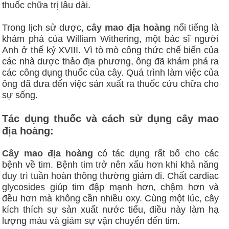
thuốc chữa trị lâu dài.
Trong lịch sử dược,
cây mao địa hoàng
nổi tiếng là
khám phá của William Withering, một bác sĩ người
Anh ở thế kỷ XVIII. Vì tò mò công thức chế biến của
các nhà dược thảo địa phương, ông đã khám phá ra
các công dụng thuốc của cây. Quá trình làm việc của
ông đã đưa đến việc sản xuất ra thuốc cứu chữa cho
sự sống.
Tác dụng thuốc và cách sử dụng cây mao
địa hoàng:
Cây mao địa hoàng
có tác dụng rất bổ cho các
bệnh về tim. Bệnh tim trở nên xấu hơn khi khả năng
duy trì tuần hoàn thông thường giảm đi. Chất cardiac
glycosides giúp tim đập mạnh hơn, chậm hơn và
đều hơn mà không cần nhiều oxy. Cùng một lúc, cây
kích thích sự sản xuất nước tiểu, điều này làm hạ
lượng máu và giảm sự vận chuyển đến tim.